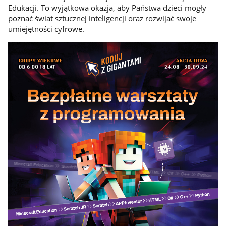
Edukacji. To wyjątkowa okazja, aby Państwa dzieci mogły
poznać świat sztucznej inteligencji oraz rozwijać swoje
umiejętności cyfrowe.