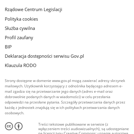
główna
Rządowe Centrum Legislacji
Polityka cookies
Służba cywilna
Profil zaufany
BIP
Deklaracja dostępności serwisu Gov.pl
Klauzula RODO
Strony dostępne w domenie www.gov.pl mogą zawierać adresy skrzynek
mailowych. Użytkownik korzystający z odnośnika będącego adresem e-
mail zgadza się na przetwarzanie jego danych (adres e-mail oraz
dobrowolnie podanych danych w wiadomości) w celu przesłania
odpowiedzi na przesłane pytania. Szczegóły przetwarzania danych przez
każdą z jednostek znajdują się w ich politykach przetwarzania danych
osobowych.
Treści tekstowe publikowane w serwisie (z
wyłączeniem treści audiowizualnych), są udostępniane
na licencji typu Creative Commons: uznanie autorstwa