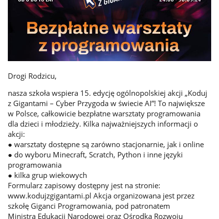
Drogi Rodzicu,
nasza szkoła wspiera 15. edycję ogólnopolskiej akcji „Koduj
z Gigantami – Cyber Przygoda w świecie AI”! To największe
w Polsce, całkowicie bezpłatne warsztaty programowania
dla dzieci i młodzieży. Kilka najważniejszych informacji o
akcji:
● warsztaty dostępne są zarówno stacjonarnie, jak i online
● do wyboru Minecraft, Scratch, Python i inne języki
programowania
● kilka grup wiekowych
Formularz zapisowy dostępny jest na stronie:
www.kodujzgigantami.pl Akcja organizowana jest przez
szkołę Giganci Programowania, pod patronatem
Ministra Edukacji Narodowej oraz Ośrodka Rozwoju