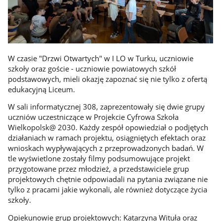
W czasie "Drzwi Otwartych" w I LO w Turku, uczniowie
szkoły oraz goście - uczniowie powiatowych szkół
podstawowych, mieli okazję zapoznać się nie tylko z ofertą
edukacyjną Liceum.
W sali informatycznej 308, zaprezentowały się dwie grupy
uczniów uczestniczące w Projekcie Cyfrowa Szkoła
Wielkopolsk@ 2030. Każdy zespół opowiedział o podjętych
działaniach w ramach projektu, osiągniętych efektach oraz
wnioskach wypływających z przeprowadzonych badań. W
tle wyświetlone zostały filmy podsumowujące projekt
przygotowane przez młodzież, a przedstawiciele grup
projektowych chętnie odpowiadali na pytania związane nie
tylko z pracami jakie wykonali, ale również dotyczące życia
szkoły.
Opiekunowie grup projektowych: Katarzyna Wituła oraz