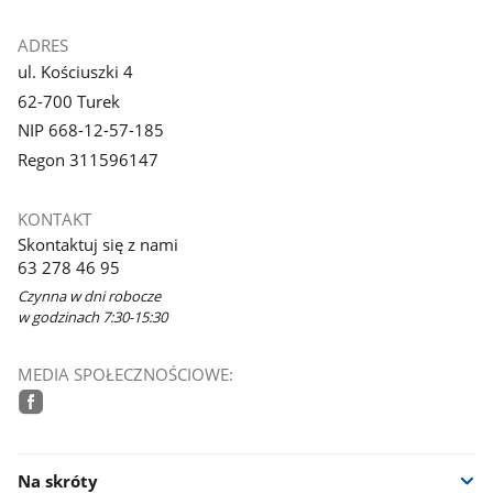
ADRES
ul. Kościuszki 4
62-700 Turek
NIP 668-12-57-185
Regon 311596147
KONTAKT
Skontaktuj się z nami
63 278 46 95
Czynna w dni robocze
w godzinach 7:30-15:30
MEDIA SPOŁECZNOŚCIOWE:
facebook
Na skróty