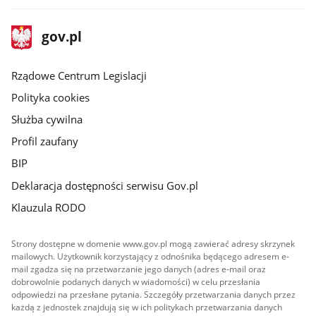
stopka
Strona
gov.pl
gov.pl
główna
Rządowe Centrum Legislacji
Polityka cookies
Służba cywilna
Profil zaufany
BIP
Deklaracja dostępności serwisu Gov.pl
Klauzula RODO
Strony dostępne w domenie www.gov.pl mogą zawierać adresy skrzynek
mailowych. Użytkownik korzystający z odnośnika będącego adresem e-
mail zgadza się na przetwarzanie jego danych (adres e-mail oraz
dobrowolnie podanych danych w wiadomości) w celu przesłania
odpowiedzi na przesłane pytania. Szczegóły przetwarzania danych przez
każdą z jednostek znajdują się w ich politykach przetwarzania danych