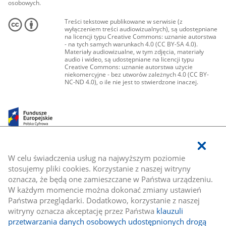
osobowych.
Treści tekstowe publikowane w serwisie (z
wyłączeniem treści audiowizualnych), są udostępniane
na licencji typu Creative Commons: uznanie autorstwa
- na tych samych warunkach 4.0 (CC BY-SA 4.0).
Materiały audiowizualne, w tym zdjęcia, materiały
audio i wideo, są udostępniane na licencji typu
Creative Commons: uznanie autorstwa użycie
niekomercyjne - bez utworów zależnych 4.0 (CC BY-
NC-ND 4.0), o ile nie jest to stwierdzone inaczej.
W celu świadczenia usług na najwyższym poziomie
stosujemy pliki cookies. Korzystanie z naszej witryny
oznacza, że będą one zamieszczane w Państwa urządzeniu.
W każdym momencie można dokonać zmiany ustawień
Państwa przeglądarki. Dodatkowo, korzystanie z naszej
witryny oznacza akceptację przez Państwa
klauzuli
przetwarzania danych osobowych udostępnionych drogą