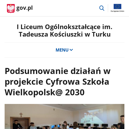
przejdź
gov.pl
do
wyszukiwar
I Liceum Ogólnokształcące im.
Tadeusza Kościuszki w Turku
MENU
Podsumowanie działań w
projekcie Cyfrowa Szkoła
Wielkopolsk@ 2030