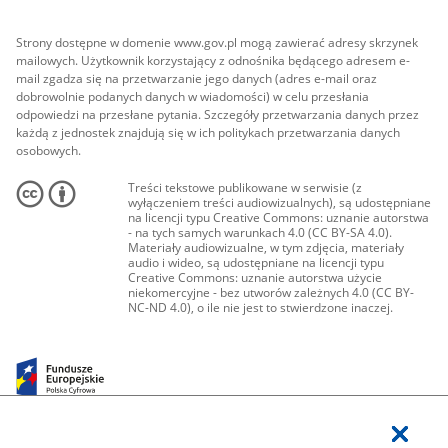
Strony dostępne w domenie www.gov.pl mogą zawierać adresy skrzynek
mailowych. Użytkownik korzystający z odnośnika będącego adresem e-
mail zgadza się na przetwarzanie jego danych (adres e-mail oraz
dobrowolnie podanych danych w wiadomości) w celu przesłania
odpowiedzi na przesłane pytania. Szczegóły przetwarzania danych przez
każdą z jednostek znajdują się w ich politykach przetwarzania danych
osobowych.
Treści tekstowe publikowane w serwisie (z
wyłączeniem treści audiowizualnych), są udostępniane
na licencji typu Creative Commons: uznanie autorstwa
- na tych samych warunkach 4.0 (CC BY-SA 4.0).
Materiały audiowizualne, w tym zdjęcia, materiały
audio i wideo, są udostępniane na licencji typu
Creative Commons: uznanie autorstwa użycie
niekomercyjne - bez utworów zależnych 4.0 (CC BY-
NC-ND 4.0), o ile nie jest to stwierdzone inaczej.