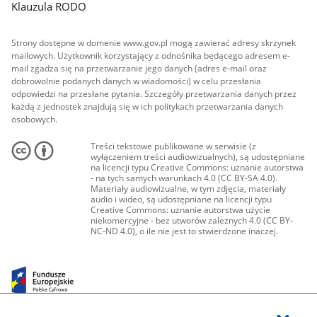
Klauzula RODO
Strony dostępne w domenie www.gov.pl mogą zawierać adresy skrzynek
mailowych. Użytkownik korzystający z odnośnika będącego adresem e-
mail zgadza się na przetwarzanie jego danych (adres e-mail oraz
dobrowolnie podanych danych w wiadomości) w celu przesłania
odpowiedzi na przesłane pytania. Szczegóły przetwarzania danych przez
każdą z jednostek znajdują się w ich politykach przetwarzania danych
osobowych.
Treści tekstowe publikowane w serwisie (z
wyłączeniem treści audiowizualnych), są udostępniane
na licencji typu Creative Commons: uznanie autorstwa
- na tych samych warunkach 4.0 (CC BY-SA 4.0).
Materiały audiowizualne, w tym zdjęcia, materiały
audio i wideo, są udostępniane na licencji typu
Creative Commons: uznanie autorstwa użycie
niekomercyjne - bez utworów zależnych 4.0 (CC BY-
NC-ND 4.0), o ile nie jest to stwierdzone inaczej.