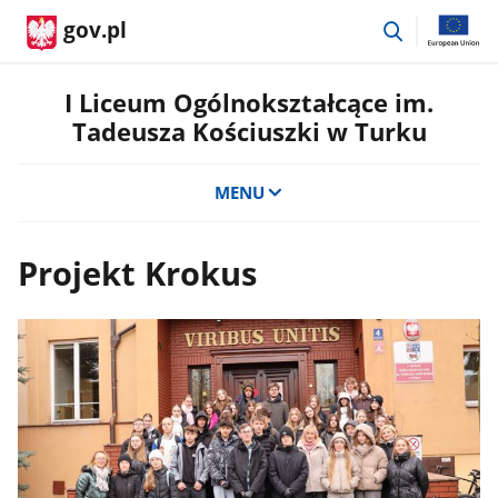
przejdź
gov.pl
do
wyszukiwar
I Liceum Ogólnokształcące im.
Tadeusza Kościuszki w Turku
MENU
Projekt Krokus