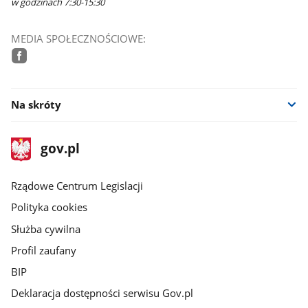
w godzinach 7:30-15:30
MEDIA SPOŁECZNOŚCIOWE:
facebook
Na skróty
stopka
Strona
gov.pl
gov.pl
główna
Rządowe Centrum Legislacji
Polityka cookies
Służba cywilna
Profil zaufany
BIP
Deklaracja dostępności serwisu Gov.pl