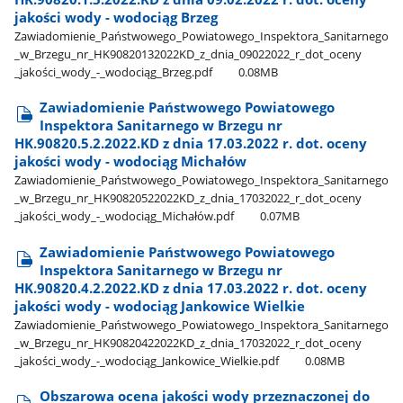
jakości wody - wodociąg Brzeg
Zawiadomienie​_Państwowego​_Powiatowego​_Inspektora​_Sanitarnego​
_w​_Brzegu​_nr​_HK90820132022KD​_z​_dnia​_09022022​_r​_dot​_oceny​
_jakości​_wody​_-​_wodociąg​_Brzeg.pdf
0.08MB
Zawiadomienie Państwowego Powiatowego
Inspektora Sanitarnego w Brzegu nr
HK.90820.5.2.2022.KD z dnia 17.03.2022 r. dot. oceny
jakości wody - wodociąg Michałów
Zawiadomienie​_Państwowego​_Powiatowego​_Inspektora​_Sanitarnego​
_w​_Brzegu​_nr​_HK90820522022KD​_z​_dnia​_17032022​_r​_dot​_oceny​
_jakości​_wody​_-​_wodociąg​_Michałów.pdf
0.07MB
Zawiadomienie Państwowego Powiatowego
Inspektora Sanitarnego w Brzegu nr
HK.90820.4.2.2022.KD z dnia 17.03.2022 r. dot. oceny
jakości wody - wodociąg Jankowice Wielkie
Zawiadomienie​_Państwowego​_Powiatowego​_Inspektora​_Sanitarnego​
_w​_Brzegu​_nr​_HK90820422022KD​_z​_dnia​_17032022​_r​_dot​_oceny​
_jakości​_wody​_-​_wodociąg​_Jankowice​_Wielkie.pdf
0.08MB
Obszarowa ocena jakości wody przeznaczonej do