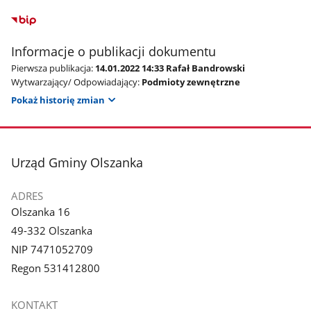
Informacje o publikacji dokumentu
Pierwsza publikacja:
14.01.2022 14:33 Rafał Bandrowski
Wytwarzający/ Odpowiadający:
Podmioty zewnętrzne
Pokaż historię zmian
stopka
Urząd Gminy Olszanka
ADRES
Olszanka 16
49-332 Olszanka
NIP 7471052709
Regon 531412800
KONTAKT