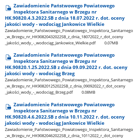
Zawiadomienie Państwowego Powiatowego
Inspektora Sanitarnego w Brzegu nr
HK.90820.4.3.2022.SB z dnia 18.07.2022 r. dot. oceny
jakości wody - wodociąg Jankowice Wielkie
Zawiadomienie​_Państwowego​_Powiatowego​_Inspektora​_Sanitarnego​
_w​_Brzegu​_nr​_HK90820432022SB​_z​_dnia​_18072022​_r​_dot​_oceny​
_jakości​_wody​_-​_wodociąg​_Jankowice​_Wielkie.pdf
0.07MB
Zawiadomienie Państwowego Powiatowego
Inspektora Sanitarnego w Brzegu nr
HK.90820.1.25.2022.SB z dnia 09.09.2022 r. dot. oceny
jakości wody - wodociąg Brzeg
Zawiadomienie​_Państwowego​_Powiatowego​_Inspektora​_Sanitarnego​
_w​_Brzegu​_nr​_HK908201252022SB​_z​_dnia​_09092022​_r​_dot​_oceny​
_jakości​_wody​_-​_wodociąg​_Brzeg.pdf
0.08MB
Zawiadomienie Państwowego Powiatowego
Inspektora Sanitarnego w Brzegu nr
HK.90820.4.6.2022.SB z dnia 10.11.2022 r. dot. oceny
jakości wody - wodociąg Jankowice Wielkie
Zawiadomienie​_Państwowego​_Powiatowego​_Inspektora​_Sanitarnego​
_w​_Brzegu​_nr​_HK90820462022SB​_z​_dnia​_10112022​_r​_dot​_oceny​