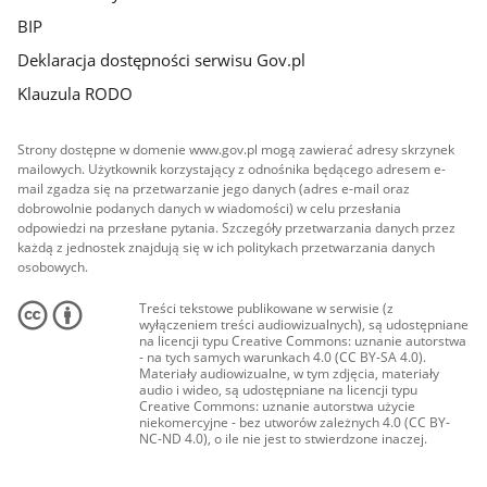
BIP
Deklaracja dostępności serwisu Gov.pl
Klauzula RODO
Strony dostępne w domenie www.gov.pl mogą zawierać adresy skrzynek
mailowych. Użytkownik korzystający z odnośnika będącego adresem e-
mail zgadza się na przetwarzanie jego danych (adres e-mail oraz
dobrowolnie podanych danych w wiadomości) w celu przesłania
odpowiedzi na przesłane pytania. Szczegóły przetwarzania danych przez
każdą z jednostek znajdują się w ich politykach przetwarzania danych
osobowych.
Treści tekstowe publikowane w serwisie (z
wyłączeniem treści audiowizualnych), są udostępniane
na licencji typu Creative Commons: uznanie autorstwa
- na tych samych warunkach 4.0 (CC BY-SA 4.0).
Materiały audiowizualne, w tym zdjęcia, materiały
audio i wideo, są udostępniane na licencji typu
Creative Commons: uznanie autorstwa użycie
niekomercyjne - bez utworów zależnych 4.0 (CC BY-
NC-ND 4.0), o ile nie jest to stwierdzone inaczej.