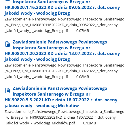
Inspektora Sanitarnego w Brzegu nr
HK.90820.1.16.2022.KD z dnia 09.05.2022 r. dot. oceny
jakości wody - wodociąg Brzeg
Zawiadomienie​_Państwowego​_Powiatowego​_Inspektora​_Sanitarnego​
_w​_Brzegu​_nr​_HK908201162022KD​_z​_dnia​_09052022​_r​_dot​_oceny​
_jakości​_wody​_-​_wodociąg​_Brzeg.pdf
0.07MB
Zawiadomienie Państwowego Powiatowego
Inspektora Sanitarnego w Brzegu nr
HK.90820.1.20.2022.KD z dnia 13.07.2022 r. dot. oceny
jakości wody - wodociąg Brzeg
Zawiadomienie​_Państwowego​_Powiatowego​_Inspektora​_Sanitarnego​
_w​_Brzegu​_nr​_HK908201202022KD​_z​_dnia​_13072022​_r​_dot​_oceny​
_jakości​_wody​_-​_wodociąg​_Brzeg.pdf
0.08MB
Zawiadomienie Państwowego Powiatowego
Inspektora Sanitarnego w Brzegu nr
HK.90820.5.3.2021.KD z dnia 18.07.2022 r. dot. oceny
jakości wody - wodociąg Michałów
Zawiadomienie​_Państwowego​_Powiatowego​_Inspektora​_Sanitarnego​
_w​_Brzegu​_nr​_HK90820532021KD​_z​_dnia​_18072022​_r​_dot​_oceny​
_jakości​_wody​_-​_wodociąg​_Michałów.pdf
0.12MB