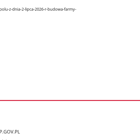
olu-z-dnia-2-lipca-2026-r-budowa-farmy-
P.GOV.PL