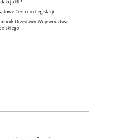
dakcja BiP
ądowe Centrum Legislacji
ziennik Urzędowy Województwa
olskiego