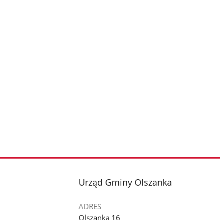
stopka
Urząd Gminy Olszanka
ADRES
Olszanka 16