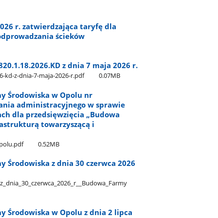
026 r. zatwierdzająca taryfę dla
 odprowadzania ścieków
20.1.18.2026.KD z dnia 7 maja 2026 r.
-kd-z-dnia-7-maja-2026-r.pdf
0.07MB
y Środowiska w Opolu nr
ania administracyjnego w sprawie
ch dla przedsięwzięcia „Budowa
astrukturą towarzyszącą i
polu.pdf
0.52MB
 Środowiska z dnia 30 czerwca 2026
_dnia​_30​_czerwca​_2026​_r​_​_Budowa​_Farmy​
 Środowiska w Opolu z dnia 2 lipca