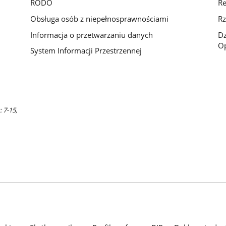
RODO
Re
Obsługa osób z niepełnosprawnościami
Rz
Informacja o przetwarzaniu danych
D
Op
System Informacji Przestrzennej
 7-15,