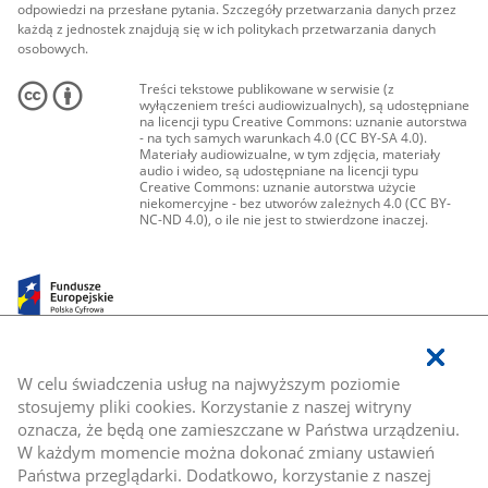
odpowiedzi na przesłane pytania. Szczegóły przetwarzania danych przez
każdą z jednostek znajdują się w ich politykach przetwarzania danych
osobowych.
Treści tekstowe publikowane w serwisie (z
wyłączeniem treści audiowizualnych), są udostępniane
na licencji typu Creative Commons: uznanie autorstwa
- na tych samych warunkach 4.0 (CC BY-SA 4.0).
Materiały audiowizualne, w tym zdjęcia, materiały
audio i wideo, są udostępniane na licencji typu
Creative Commons: uznanie autorstwa użycie
niekomercyjne - bez utworów zależnych 4.0 (CC BY-
NC-ND 4.0), o ile nie jest to stwierdzone inaczej.
W celu świadczenia usług na najwyższym poziomie
stosujemy pliki cookies. Korzystanie z naszej witryny
oznacza, że będą one zamieszczane w Państwa urządzeniu.
W każdym momencie można dokonać zmiany ustawień
Państwa przeglądarki. Dodatkowo, korzystanie z naszej