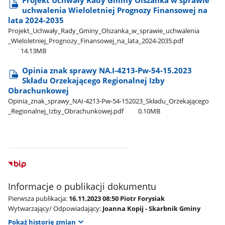
Projekt Uchwały Rady Gminy Olszanka w sprawie
uchwalenia Wieloletniej Prognozy Finansowej na
lata 2024-2035
Projekt​_Uchwały​_Rady​_Gminy​_Olszanka​_w​_sprawie​_uchwalenia​
_Wieloletniej​_Prognozy​_Finansowej​_na​_lata​_2024-2035.pdf
14.13MB
Opinia znak sprawy NA.I-4213-Pw-54-15.2023
Składu Orzekającego Regionalnej Izby
Obrachunkowej
Opinia​_znak​_sprawy​_NAI-4213-Pw-54-152023​_Składu​_Orzekającego​
_Regionalnej​_Izby​_Obrachunkowej.pdf
0.10MB
Informacje o publikacji dokumentu
Pierwsza publikacja:
16.11.2023 08:50 Piotr Forysiak
Wytwarzający/ Odpowiadający:
Joanna Kopij - Skarbnik Gminy
Pokaż historię zmian