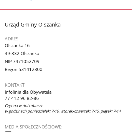
stopka
Urząd Gminy Olszanka
ADRES
Olszanka 16
49-332 Olszanka
NIP 7471052709
Regon 531412800
KONTAKT
Infolinia dla Obywatela
77 412 96 82-86
Czynna w dni robocze
w godzinach poniedziałek: 7-16, wtorek-czwartek: 7-15, piątek: 7-14
MEDIA SPOŁECZNOŚCIOWE: