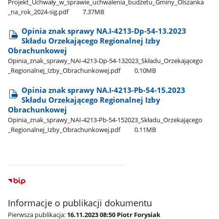
Projekt​_Uchwały​_w​_sprawie​_uchwalenia​_budżetu​_Gminy​_Olszanka​
_na​_rok​_2024-sig.pdf
7.37MB
Opinia znak sprawy NA.I-4213-Dp-54-13.2023
Składu Orzekającego Regionalnej Izby
Obrachunkowej
Opinia​_znak​_sprawy​_NAI-4213-Dp-54-132023​_Składu​_Orzekającego​
_Regionalnej​_Izby​_Obrachunkowej.pdf
0.10MB
Opinia znak sprawy NA.I-4213-Pb-54-15.2023
Składu Orzekającego Regionalnej Izby
Obrachunkowej
Opinia​_znak​_sprawy​_NAI-4213-Pb-54-152023​_Składu​_Orzekającego​
_Regionalnej​_Izby​_Obrachunkowej.pdf
0.11MB
Informacje o publikacji dokumentu
Pierwsza publikacja:
16.11.2023 08:50 Piotr Forysiak