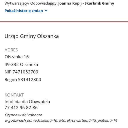
Wytwarzający/ Odpowiadający:
Joanna Kopij - Skarbnik Gminy
Pokaż historię zmian
stopka
Urząd Gminy Olszanka
ADRES
Olszanka 16
49-332 Olszanka
NIP 7471052709
Regon 531412800
KONTAKT
Infolinia dla Obywatela
77 412 96 82-86
Czynna w dni robocze
w godzinach poniedziałek: 7-16, wtorek-czwartek: 7-15, piątek: 7-14