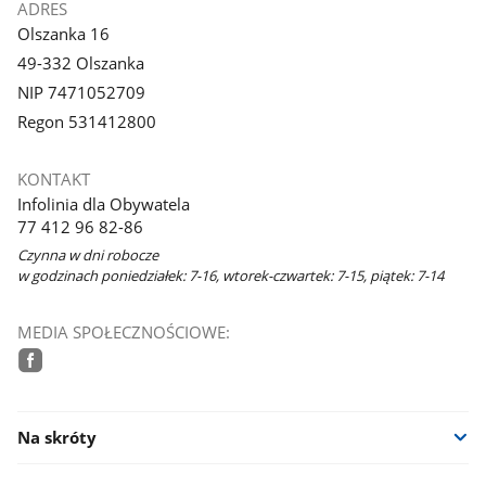
ADRES
Olszanka 16
49-332 Olszanka
NIP 7471052709
Regon 531412800
KONTAKT
Infolinia dla Obywatela
77 412 96 82-86
Czynna w dni robocze
w godzinach poniedziałek: 7-16, wtorek-czwartek: 7-15, piątek: 7-14
MEDIA SPOŁECZNOŚCIOWE:
facebook
Na skróty