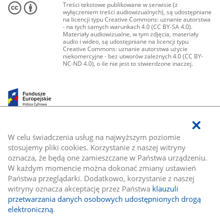
Treści tekstowe publikowane w serwisie (z
wyłączeniem treści audiowizualnych), są udostępniane
na licencji typu Creative Commons: uznanie autorstwa
- na tych samych warunkach 4.0 (CC BY-SA 4.0).
Materiały audiowizualne, w tym zdjęcia, materiały
audio i wideo, są udostępniane na licencji typu
Creative Commons: uznanie autorstwa użycie
niekomercyjne - bez utworów zależnych 4.0 (CC BY-
NC-ND 4.0), o ile nie jest to stwierdzone inaczej.
W celu świadczenia usług na najwyższym poziomie
stosujemy pliki cookies. Korzystanie z naszej witryny
oznacza, że będą one zamieszczane w Państwa urządzeniu.
W każdym momencie można dokonać zmiany ustawień
Państwa przeglądarki. Dodatkowo, korzystanie z naszej
witryny oznacza akceptację przez Państwa
klauzuli
przetwarzania danych osobowych udostępnionych drogą
elektroniczną
.