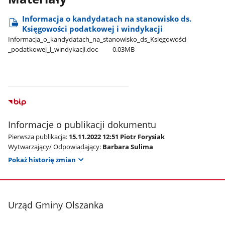
Informacja o kandydatach na stanowisko ds.
Księgowości podatkowej i windykacji
Informacja​_o​_kandydatach​_na​_stanowisko​_ds​_Księgowości​
_podatkowej​_i​_windykacji.doc
0.03MB
Informacje o publikacji dokumentu
Pierwsza publikacja:
15.11.2022 12:51 Piotr Forysiak
Wytwarzający/ Odpowiadający:
Barbara Sulima
Pokaż historię zmian
stopka
Urząd Gminy Olszanka