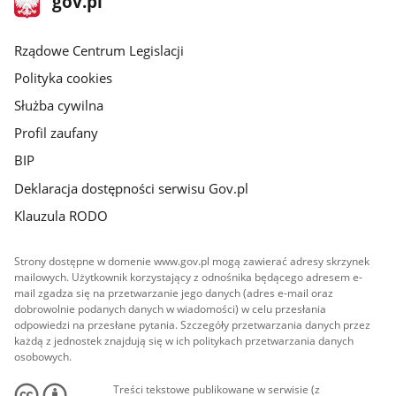
gov.pl
gov.pl
główna
Rządowe Centrum Legislacji
Polityka cookies
Służba cywilna
Profil zaufany
BIP
Deklaracja dostępności serwisu Gov.pl
Klauzula RODO
Strony dostępne w domenie www.gov.pl mogą zawierać adresy skrzynek
mailowych. Użytkownik korzystający z odnośnika będącego adresem e-
mail zgadza się na przetwarzanie jego danych (adres e-mail oraz
dobrowolnie podanych danych w wiadomości) w celu przesłania
odpowiedzi na przesłane pytania. Szczegóły przetwarzania danych przez
każdą z jednostek znajdują się w ich politykach przetwarzania danych
osobowych.
Treści tekstowe publikowane w serwisie (z