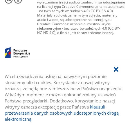
wyłączeniem treści audiowizualnych), są udostępniane
na licencji typu Creative Commons: uznanie autorstwa
- na tych samych warunkach 4.0 (CC BY-SA 4.0).
Materiały audiowizualne, w tym zdjęcia, materiały
audio i wideo, są udostępniane na licencji typu
Creative Commons: uznanie autorstwa użycie
niekomercyjne - bez utworów zależnych 4.0 (CC BY-
NC-ND 4.0), o ile nie jest to stwierdzone inaczej.
W celu świadczenia usług na najwyższym poziomie
stosujemy pliki cookies. Korzystanie z naszej witryny
oznacza, że będą one zamieszczane w Państwa urządzeniu.
W każdym momencie można dokonać zmiany ustawień
Państwa przeglądarki. Dodatkowo, korzystanie z naszej
witryny oznacza akceptację przez Państwa
klauzuli
przetwarzania danych osobowych udostępnionych drogą
elektroniczną
.