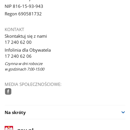
NIP 816-15-93-943
Regon 690581732
KONTAKT
Skontaktuj się z nami
17 240 62 00
Infolinia dla Obywatela
17 240 62 06
Czynna w dni robocze
w godzinach 7:00-15:00
MEDIA SPOŁECZNOŚCIOWE:
facebook
Na skróty
stopka
Strona