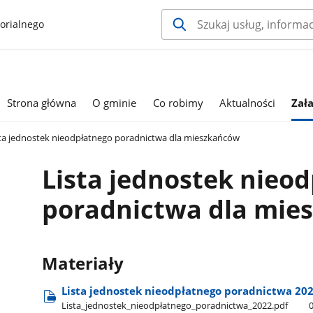
orialnego
Strona główna
O gminie
Co robimy
Aktualności
Zał
ta jednostek nieodpłatnego poradnictwa dla mieszkańców
Lista jednostek nieo
poradnictwa dla mie
Materiały
Lista jednostek nieodpłatnego poradnictwa 20
Lista​_jednostek​_nieodpłatnego​_poradnictwa​_2022.pdf