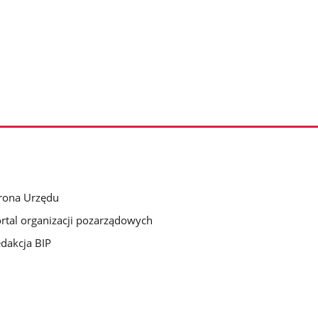
rona Urzędu
rtal organizacji pozarządowych
dakcja BIP