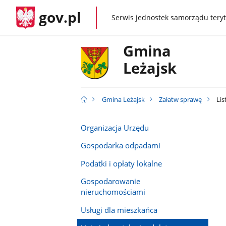
gov.pl
Serwis jednostek samorządu teryt
gov.pl
Gmina
Leżajsk
Gmina Leżajsk
Załatw sprawę
Lis
Organizacja Urzędu
Gospodarka odpadami
Podatki i opłaty lokalne
Gospodarowanie
nieruchomościami
Usługi dla mieszkańca