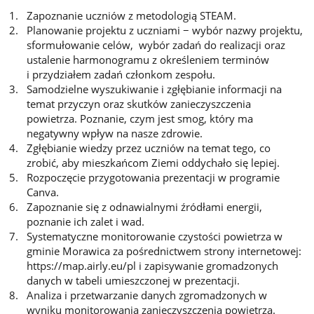
Zapoznanie uczniów z metodologią STEAM.
Planowanie projektu z uczniami − wybór nazwy projektu,
sformułowanie celów, wybór zadań do realizacji oraz
ustalenie harmonogramu z określeniem terminów
i przydziałem zadań członkom zespołu.
Samodzielne wyszukiwanie i zgłębianie informacji na
temat przyczyn oraz skutków zanieczyszczenia
powietrza. Poznanie, czym jest smog, który ma
negatywny wpływ na nasze zdrowie.
Zgłębianie wiedzy przez uczniów na temat tego, co
zrobić, aby mieszkańcom Ziemi oddychało się lepiej.
Rozpoczęcie przygotowania prezentacji w programie
Canva.
Zapoznanie się z odnawialnymi źródłami energii,
poznanie ich zalet i wad.
Systematyczne monitorowanie czystości powietrza w
gminie Morawica za pośrednictwem strony internetowej:
https://map.airly.eu/pl i zapisywanie gromadzonych
danych w tabeli umieszczonej w prezentacji.
Analiza i przetwarzanie danych zgromadzonych w
wyniku monitorowania zanieczyszczenia powietrza.