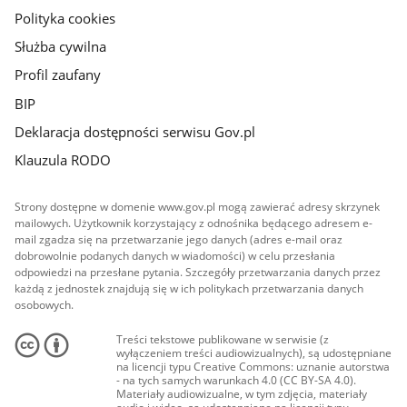
Polityka cookies
Służba cywilna
Profil zaufany
BIP
Deklaracja dostępności serwisu Gov.pl
Klauzula RODO
Strony dostępne w domenie www.gov.pl mogą zawierać adresy skrzynek
mailowych. Użytkownik korzystający z odnośnika będącego adresem e-
mail zgadza się na przetwarzanie jego danych (adres e-mail oraz
dobrowolnie podanych danych w wiadomości) w celu przesłania
odpowiedzi na przesłane pytania. Szczegóły przetwarzania danych przez
każdą z jednostek znajdują się w ich politykach przetwarzania danych
osobowych.
Treści tekstowe publikowane w serwisie (z
wyłączeniem treści audiowizualnych), są udostępniane
na licencji typu Creative Commons: uznanie autorstwa
- na tych samych warunkach 4.0 (CC BY-SA 4.0).
Materiały audiowizualne, w tym zdjęcia, materiały