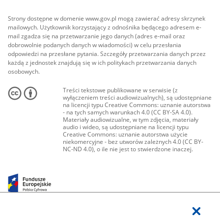
Strony dostępne w domenie www.gov.pl mogą zawierać adresy skrzynek
mailowych. Użytkownik korzystający z odnośnika będącego adresem e-
mail zgadza się na przetwarzanie jego danych (adres e-mail oraz
dobrowolnie podanych danych w wiadomości) w celu przesłania
odpowiedzi na przesłane pytania. Szczegóły przetwarzania danych przez
każdą z jednostek znajdują się w ich politykach przetwarzania danych
osobowych.
Treści tekstowe publikowane w serwisie (z
wyłączeniem treści audiowizualnych), są udostępniane
na licencji typu Creative Commons: uznanie autorstwa
- na tych samych warunkach 4.0 (CC BY-SA 4.0).
Materiały audiowizualne, w tym zdjęcia, materiały
audio i wideo, są udostępniane na licencji typu
Creative Commons: uznanie autorstwa użycie
niekomercyjne - bez utworów zależnych 4.0 (CC BY-
NC-ND 4.0), o ile nie jest to stwierdzone inaczej.