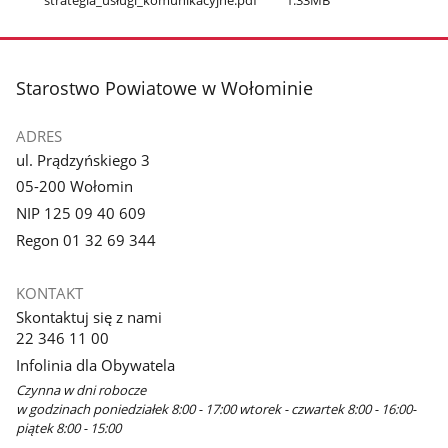
stopka
Starostwo Powiatowe w Wołominie
ADRES
ul. Prądzyńskiego 3
05-200 Wołomin
NIP 125 09 40 609
Regon 01 32 69 344
KONTAKT
Skontaktuj się z nami
22 346 11 00
Infolinia dla Obywatela
Czynna w dni robocze
w godzinach poniedziałek 8:00 - 17:00 wtorek - czwartek 8:00 - 16:00-
piątek 8:00 - 15:00