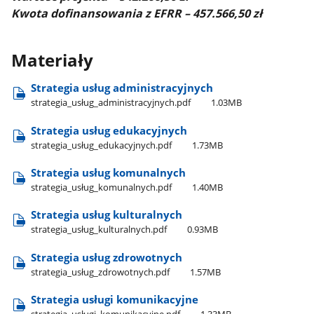
Kwota dofinansowania z EFRR – 457.566,50 zł
Materiały
Strategia usług administracyjnych
strategia​_usług​_administracyjnych.pdf
1.03MB
Strategia usług edukacyjnych
strategia​_usług​_edukacyjnych.pdf
1.73MB
Strategia usług komunalnych
strategia​_usług​_komunalnych.pdf
1.40MB
Strategia usług kulturalnych
strategia​_usług​_kulturalnych.pdf
0.93MB
Strategia usług zdrowotnych
strategia​_usług​_zdrowotnych.pdf
1.57MB
Strategia usługi komunikacyjne
strategia​_usługi​_komunikacyjne.pdf
1.33MB