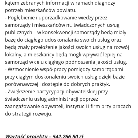
kątem zebranych informacji w ramach diagnozy
potrzeb mieszkańców powiatu.
- Pogłębienie i uporządkowanie wiedzy przez
samorządy i mieszkańców nt. świadczonych usług
publicznych – w konsekwencji samorządy będą miały
bazę do ciągłego udoskonalania swoich usług oraz
będą znały przełożenie jakości swoich usług na rozwój
lokalny, a mieszkańcy będą mogli wpływać lepiej na
samorząd w celu ciągłego podnoszenia jakości usług.
- Wzmocnienie współpracy pomiędzy samorządami
przy ciągłym doskonaleniu swoich usług dzięki bazie
porównawczej i dostępie do dobrych praktyk.
- Zwiększenie partycypacji obywatelskiej przy
świadczeniu usług administracji poprzez
zaangażowanie obywateli, instytucji i firm przy pracach
do strategii rozwoju.
Wartość projektu – 542.266,50 zł