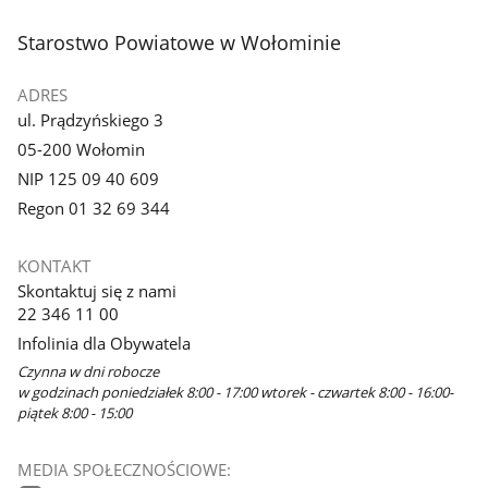
stopka
Starostwo Powiatowe w Wołominie
ADRES
ul. Prądzyńskiego 3
05-200 Wołomin
NIP 125 09 40 609
Regon 01 32 69 344
KONTAKT
Skontaktuj się z nami
22 346 11 00
Infolinia dla Obywatela
Czynna w dni robocze
w godzinach poniedziałek 8:00 - 17:00 wtorek - czwartek 8:00 - 16:00-
piątek 8:00 - 15:00
MEDIA SPOŁECZNOŚCIOWE: