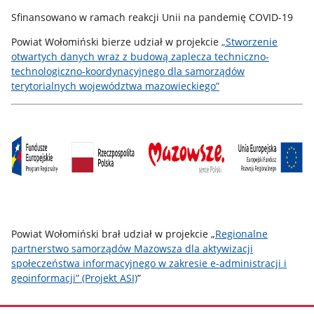
Sfinansowano w ramach reakcji Unii na pandemię COVID-19
Powiat Wołomiński bierze udział w projekcie
„Stworzenie
otwartych danych wraz z budową zaplecza techniczno-
technologiczno-koordynacyjnego dla samorządów
terytorialnych województwa mazowieckiego”
Powiat Wołomiński brał udział w projekcie „
Regionalne
partnerstwo samorządów Mazowsza dla aktywizacji
społeczeństwa informacyjnego w zakresie e-administracji i
geoinformacji” (Projekt ASI)
”