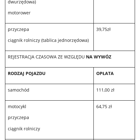
dwurzędowa)
motorower
przyczepa
39,75zł
ciągnik rolniczy (tablica jednorzędowa)
REJESTRACJA CZASOWA ZE WZGLĘDU
NA WYWÓZ
RODZAJ POJAZDU
OPŁATA
samochód
111,00 zł
motocykl
64,75 zł
przyczepa
ciągnik rolniczy