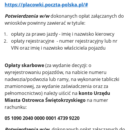
https://placowki.poczta-polska.pl/#
Potwierdzenia w/w
dokonanych opłat załączanych do
wniosków powinny zawierać w tytule:
opłaty za prawo jazdy - imię i nazwisko kierowcy
opłaty rejestracyjne - numer rejestracyjny lub nr
VIN oraz imię i nazwisko właściciela pojazdu
Opłaty skarbowe
(za wydanie decyzji: o
wyrejestrowaniu pojazdów, na nabicie numeru
nadwozia/podwozia lub ramy, na wykonanie tabliczki
znamionowej, za wydanie zaświadczenia oraz za
pełnomocnictwo) należy uiścić na
konto Urzędu
Miasta Ostrowca Świętokrzyskiego
na numer
rachunku:
05 1090 2040 0000 0001 4739 9220
Potwierdzenia w/w
dokonanych opłat załączanych do