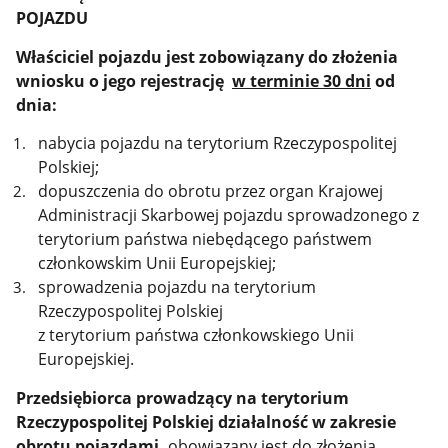
POJAZDU
Właściciel pojazdu jest zobowiązany do złożenia
wniosku o jego rejestrację
w terminie 30 dni
od
dnia:
nabycia pojazdu na terytorium Rzeczypospolitej
Polskiej;
dopuszczenia do obrotu przez organ Krajowej
Administracji Skarbowej pojazdu sprowadzonego z
terytorium państwa niebędącego państwem
członkowskim Unii Europejskiej;
sprowadzenia pojazdu na terytorium
Rzeczypospolitej Polskiej
z terytorium państwa członkowskiego Unii
Europejskiej.
Przedsiębiorca prowadzący na terytorium
Rzeczypospolitej Polskiej działalność w zakresie
obrotu pojazdami,
obowiązany jest do złożenia