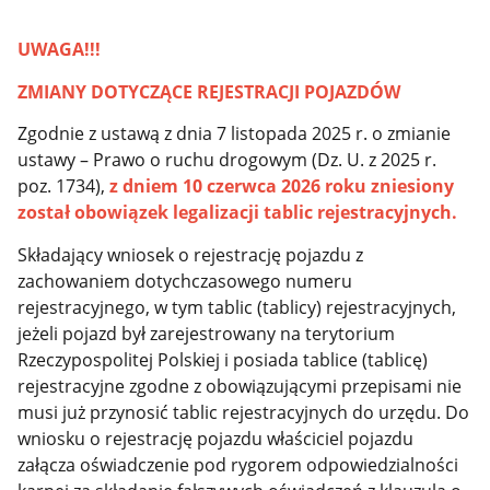
UWAGA!!!
ZMIANY DOTYCZĄCE REJESTRACJI POJAZDÓW
Zgodnie z ustawą z dnia 7 listopada 2025 r. o zmianie
ustawy – Prawo o ruchu drogowym (Dz. U. z 2025 r.
poz. 1734),
z dniem 10 czerwca 2026 roku z
niesiony
został obowiązek legalizacji tablic rejestracyjnych.
Składający wniosek o rejestrację pojazdu z
zachowaniem dotychczasowego numeru
rejestracyjnego, w tym tablic (tablicy) rejestracyjnych,
jeżeli pojazd był zarejestrowany na terytorium
Rzeczypospolitej Polskiej i posiada tablice (tablicę)
rejestracyjne zgodne z obowiązującymi przepisami nie
musi już przynosić tablic rejestracyjnych do urzędu. Do
wniosku o rejestrację pojazdu właściciel pojazdu
załącza oświadczenie pod rygorem odpowiedzialności