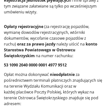
Rejestracja jednostek pływających
i inne sprawy z
tym związane załatwiane są tylko po wcześniejszym
umówieniu wizyty.
Opłaty rejestracyjne
(za rejestrację pojazdów,
wymianę dowodów rejestracyjnych, wtórniki
dokumentów, wycofanie czasowe pojazdów z
ruchu)
oraz za
prawo jazdy
należy uiścić na
konto
Starostwa Powiatowego w Ostrowcu
Świętokrzyskim
na numer rachunku:
53 1090 2040 0000 0001 4977 9512
Opłat można dokonywać
nieodpłatnie
za
pośrednictwem terminali płatniczych znajdujących się
na terenie Wydziału Komunikacji oraz w
każdej placówce Poczty Polskiej, których wykaz na
terenie Ostrowca Świętokrzyskiego znajduje się pod
adresem: