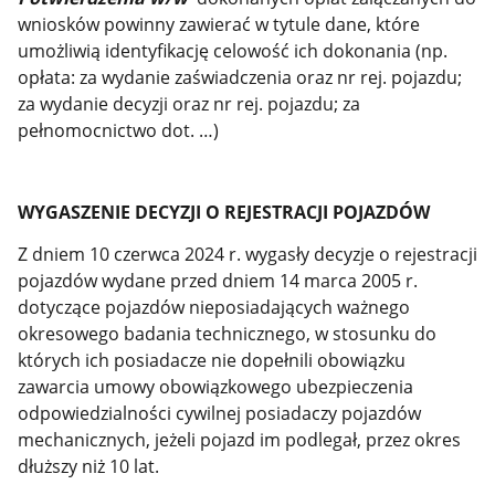
wniosków powinny zawierać w tytule dane, które
umożliwią identyfikację celowość ich dokonania (np.
opłata: za wydanie zaświadczenia oraz nr rej. pojazdu;
za wydanie decyzji oraz nr rej. pojazdu; za
pełnomocnictwo dot. …)
WYGASZENIE DECYZJI O REJESTRACJI POJAZDÓW
Z dniem 10 czerwca 2024 r. wygasły decyzje o rejestracji
pojazdów wydane przed dniem 14 marca 2005 r.
dotyczące pojazdów nieposiadających ważnego
okresowego badania technicznego, w stosunku do
których ich posiadacze nie dopełnili obowiązku
zawarcia umowy obowiązkowego ubezpieczenia
odpowiedzialności cywilnej posiadaczy pojazdów
mechanicznych, jeżeli pojazd im podlegał, przez okres
dłuższy niż 10 lat.