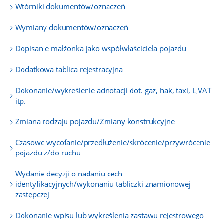
Wtórniki dokumentów/oznaczeń
Wymiany dokumentów/oznaczeń
Dopisanie małżonka jako współwłaściciela pojazdu
Dodatkowa tablica rejestracyjna
Dokonanie/wykreślenie adnotacji dot. gaz, hak, taxi, L,VAT
itp.
Zmiana rodzaju pojazdu/Zmiany konstrukcyjne
Czasowe wycofanie/przedłużenie/skrócenie/przywrócenie
pojazdu z/do ruchu
Wydanie decyzji o nadaniu cech
identyfikacyjnych/wykonaniu tabliczki znamionowej
zastępczej
Dokonanie wpisu lub wykreślenia zastawu rejestrowego