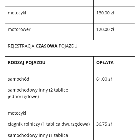
motocykl
130,00 zł
motorower
120,00 zł
REJESTRACJA
CZASOWA
POJAZDU
RODZAJ POJAZDU
OPŁATA
samochód
61,00 zł
samochodowy inny (2 tablice
jednorzędowe)
motocykl
ciągnik rolniczy (1 tablica dwurzędowa)
36,75 zł
samochodowy inny (1 tablica