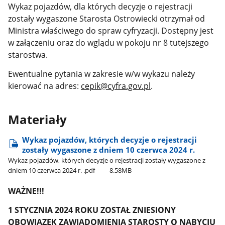
Wykaz pojazdów, dla których decyzje o rejestracji
zostały wygaszone Starosta Ostrowiecki otrzymał od
Ministra właściwego do spraw cyfryzacji. Dostępny jest
w załączeniu oraz do wglądu w pokoju nr 8 tutejszego
starostwa.
Ewentualne pytania w zakresie w/w wykazu należy
kierować na adres:
cepik@cyfra.gov.pl
.
Materiały
Wykaz pojazdów, których decyzje o rejestracji
zostały wygaszone z dniem 10 czerwca 2024 r.
Wykaz pojazdów, których decyzje o rejestracji zostały wygaszone z
dniem 10 czerwca 2024 r. .pdf
8.58MB
WAŻNE!!!
1 STYCZNIA 2024 ROKU ZOSTAŁ ZNIESIONY
OBOWIĄZEK ZAWIADOMIENIA STAROSTY O NABYCIU