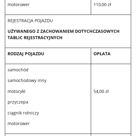
motorower
110,00 zł
REJESTRACJA POJAZDU
UŻYWANEGO Z ZACHOWANIEM DOTYCHCZASOWYCH
TABLIC REJESTRACYJNYCH
RODZAJ POJAZDU
OPŁATA
samochód
samochodowy inny
motocykl
54,00 zł
przyczepa
ciągnik rolniczy
motorower