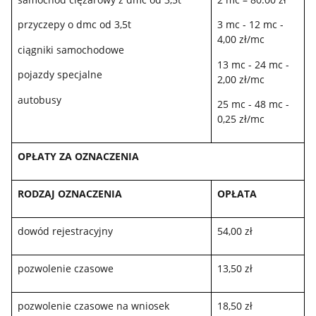
przyczepy o dmc od 3,5t
3 mc - 12 mc -
4,00 zł/mc
ciągniki samochodowe
13 mc - 24 mc -
pojazdy specjalne
2,00 zł/mc
autobusy
25 mc - 48 mc -
0,25 zł/mc
OPŁATY ZA OZNACZENIA
RODZAJ OZNACZENIA
OPŁATA
dowód rejestracyjny
54,00 zł
pozwolenie czasowe
13,50 zł
pozwolenie czasowe na wniosek
18,50 zł