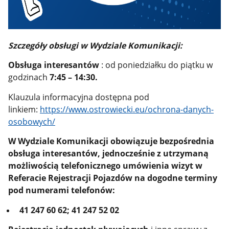
Szczegóły obsługi w Wydziale Komunikacji:
Obsługa interesantów
: od poniedziałku do piątku w
godzinach
7:45 – 14:30.
Klauzula informacyjna dostępna pod
linkiem:
https://www.ostrowiecki.eu/ochrona-danych-
osobowych/
W Wydziale Komunikacji obowiązuje bezpośrednia
obsługa interesantów, jednocześnie z utrzymaną
możliwością telefonicznego umówienia wizyt w
Referacie Rejestracji Pojazdów na dogodne terminy
pod numerami telefonów:
41 247 60 62; 41 247 52 02