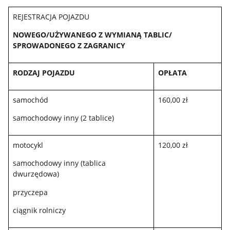
REJESTRACJA POJAZDU
NOWEGO/UŻYWANEGO Z WYMIANĄ TABLIC/
SPROWADONEGO Z ZAGRANICY
RODZAJ POJAZDU
OPŁATA
samochód
160,00 zł
samochodowy inny (2 tablice)
motocykl
120,00 zł
samochodowy inny (tablica
dwurzędowa)
przyczepa
ciągnik rolniczy