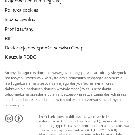
Rządowe Centrum Legislacji
Polityka cookies
Służba cywilna
Profil zaufany
BIP
Deklaracja dostępności serwisu Gov.pl
Klauzula RODO
Strony dostępne w domenie www.gov.pl mogą zawierać adresy skrzynek
mailowych. Użytkownik korzystający z odnośnika będącego adresem e-
mail zgadza się na przetwarzanie jego danych (adres e-mail oraz
dobrowolnie podanych danych w wiadomości) w celu przesłania
odpowiedzi na przesłane pytania. Szczegóły przetwarzania danych przez
każdą z jednostek znajdują się w ich politykach przetwarzania danych
osobowych.
Treści tekstowe publikowane w serwisie (z
wyłączeniem treści audiowizualnych), są udostępniane
na licencji typu Creative Commons: uznanie autorstwa
- na tych samych warunkach 4.0 (CC BY-SA 4.0).
Materiały audiowizualne, w tym zdjęcia, materiały