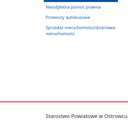
Nieodpłatna pomoc prawna
Przewozy autobusowe
Sprzedaż nieruchomości/dzierżawa
nieruchomości
stopka
Starostwo Powiatowe w Ostrowcu