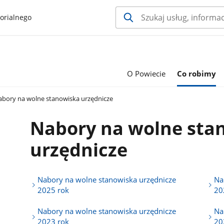
orialnego
O Powiecie
Co robimy
bory na wolne stanowiska urzędnicze
Nabory na wolne sta
urzędnicze
Nabory na wolne stanowiska urzędnicze
Na
2025 rok
20
Nabory na wolne stanowiska urzędnicze
Na
2023 rok
20