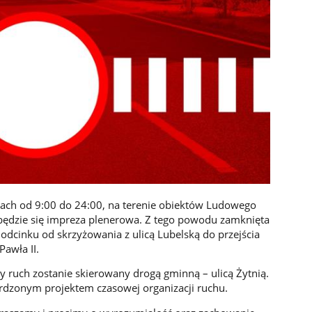
inach od 9:00 do 24:00, na terenie obiektów Ludowego
będzie się impreza plenerowa. Z tego powodu zamknięta
 odcinku od skrzyżowania z ulicą Lubelską do przejścia
Pawła II.
 ruch zostanie skierowany drogą gminną – ulicą Żytnią.
erdzonym projektem czasowej organizacji ruchu.