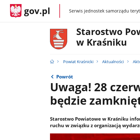
gov.pl
Serwis jednostek samorządu teryt
gov.pl
Starostwo Po
w Kraśniku
Powiat Kraśnicki
Aktualności
Akt
Powrót
Uwaga! 28 czerw
będzie zamknię
Starostwo Powiatowe w Kraśniku info
ruchu w związku z organizacją wydarz