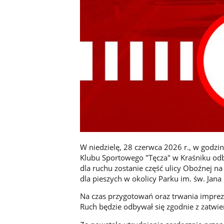
W niedzielę, 28 czerwca 2026 r., w godz
Klubu Sportowego "Tęcza" w Kraśniku od
dla ruchu zostanie część ulicy Oboźnej na
dla pieszych w okolicy Parku im. św. Jana 
Na czas przygotowań oraz trwania imprezy
Ruch będzie odbywał się zgodnie z zatwi