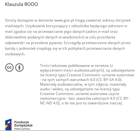
Klauzula RODO
Strony dostępne w domenie www.gov.pl mogą zawierać adresy skrzynek
mailowych. Użytkownik korzystający z odnośnika będącego adresem e-
mail zgadza się na przetwarzanie jego danych (adres e-mail oraz
dobrowolnie podanych danych w wiadomości) w celu przesłania
odpowiedzi na przesłane pytania. Szczegóły przetwarzania danych przez
każdą z jednostek znajdują się w ich politykach przetwarzania danych
osobowych.
Treści tekstowe publikowane w serwisie (z
wyłączeniem treści audiowizualnych), są udostępniane
na licencji typu Creative Commons: uznanie autorstwa
- na tych samych warunkach 4.0 (CC BY-SA 4.0).
Materiały audiowizualne, w tym zdjęcia, materiały
audio i wideo, są udostępniane na licencji typu
Creative Commons: uznanie autorstwa użycie
niekomercyjne - bez utworów zależnych 4.0 (CC BY-
NC-ND 4.0), o ile nie jest to stwierdzone inaczej.