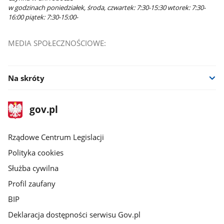
w godzinach poniedziałek, środa, czwartek: 7:30-15:30 wtorek: 7:30-
16:00 piątek: 7:30-15:00-
MEDIA SPOŁECZNOŚCIOWE:
Facebook
Na skróty
stopka
Strona
gov.pl
gov.pl
główna
Rządowe Centrum Legislacji
Polityka cookies
Służba cywilna
Profil zaufany
BIP
Deklaracja dostępności serwisu Gov.pl