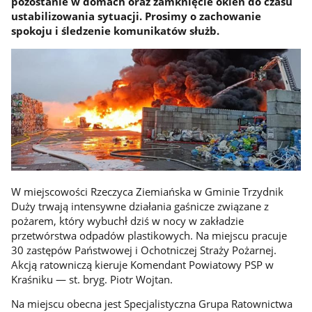
pozostanie w domach oraz zamknięcie okien do czasu
ustabilizowania sytuacji. Prosimy o zachowanie
spokoju i śledzenie komunikatów służb.
W miejscowości Rzeczyca Ziemiańska w Gminie Trzydnik
Duży trwają intensywne działania gaśnicze związane z
pożarem, który wybuchł dziś w nocy w zakładzie
przetwórstwa odpadów plastikowych. Na miejscu pracuje
30 zastępów Państwowej i Ochotniczej Straży Pożarnej.
Akcją ratowniczą kieruje Komendant Powiatowy PSP w
Kraśniku — st. bryg. Piotr Wojtan.
Na miejscu obecna jest Specjalistyczna Grupa Ratownictwa