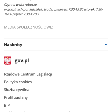
Czynna w dni robocze
w godzinach poniedziałek, środa, czwartek: 7:30-15:30 wtorek: 7:30-
16:00 piątek: 7:30-15:00-
MEDIA SPOŁECZNOŚCIOWE:
Facebook
Na skróty
stopka
Strona
gov.pl
gov.pl
główna
Rządowe Centrum Legislacji
Polityka cookies
Służba cywilna
Profil zaufany
BIP