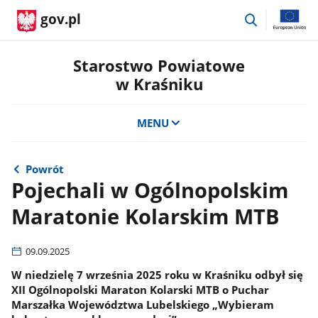
przejdź
gov.pl
do
wyszukiwar
Starostwo Powiatowe
w Kraśniku
MENU
Powrót
Pojechali w Ogólnopolskim
Maratonie Kolarskim MTB
09.09.2025
W niedzielę 7 września 2025 roku w Kraśniku odbył się
XII Ogólnopolski Maraton Kolarski MTB o Puchar
Marszałka Województwa Lubelskiego „Wybieram