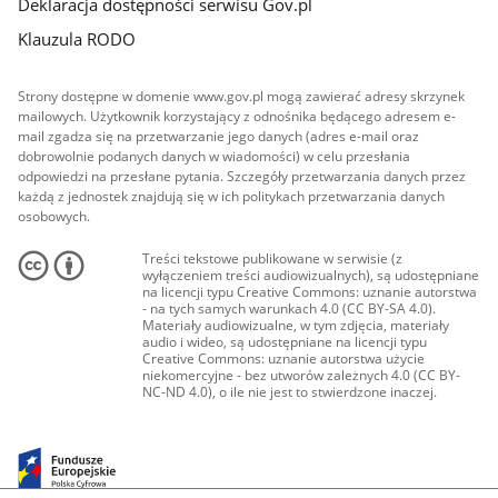
Deklaracja dostępności serwisu Gov.pl
Klauzula RODO
Strony dostępne w domenie www.gov.pl mogą zawierać adresy skrzynek
mailowych. Użytkownik korzystający z odnośnika będącego adresem e-
mail zgadza się na przetwarzanie jego danych (adres e-mail oraz
dobrowolnie podanych danych w wiadomości) w celu przesłania
odpowiedzi na przesłane pytania. Szczegóły przetwarzania danych przez
każdą z jednostek znajdują się w ich politykach przetwarzania danych
osobowych.
Treści tekstowe publikowane w serwisie (z
wyłączeniem treści audiowizualnych), są udostępniane
na licencji typu Creative Commons: uznanie autorstwa
- na tych samych warunkach 4.0 (CC BY-SA 4.0).
Materiały audiowizualne, w tym zdjęcia, materiały
audio i wideo, są udostępniane na licencji typu
Creative Commons: uznanie autorstwa użycie
niekomercyjne - bez utworów zależnych 4.0 (CC BY-
NC-ND 4.0), o ile nie jest to stwierdzone inaczej.