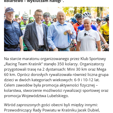
kolarstwo – wykluczam nałogi”.
Na starcie maratonu organizowanego przez Klub Sportowy
„Racing Team Kraśnik” stanęło 350 kolarzy. Organizatorzy
przygotowali trasę na 2 dystansach: Mini 30 km oraz Mega
60 km. Oprócz dorosłych rywalizowała również liczna grupa
dzieci w dwóch kategoriach wiekowych: 6-9 i 10-12 lat.
Celem zawodów była promocja aktywności fizycznej –
kolarstwa, stworzenie możliwości rywalizacji sportowej oraz
promocja Województwa Lubelskiego.
Wśród zaproszonych gości obecni byli między innymi:
Przewodniczący Rady Powiatu w Kraśniku Jacek Dubiel,