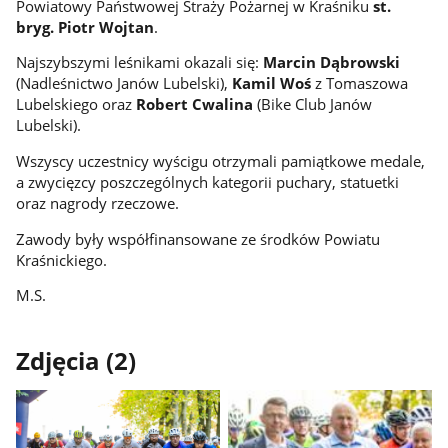
Powiatowy Państwowej Straży Pożarnej w Kraśniku
st.
bryg. Piotr Wojtan
.
Najszybszymi leśnikami okazali się:
Marcin Dąbrowski
(Nadleśnictwo Janów Lubelski),
Kamil Woś
z Tomaszowa
Lubelskiego oraz
Robert Cwalina
(Bike Club Janów
Lubelski).
Wszyscy uczestnicy wyścigu otrzymali pamiątkowe medale,
a zwycięzcy poszczególnych kategorii puchary, statuetki
oraz nagrody rzeczowe.
Zawody były współfinansowane ze środków Powiatu
Kraśnickiego.
M.S.
Zdjęcia (2)