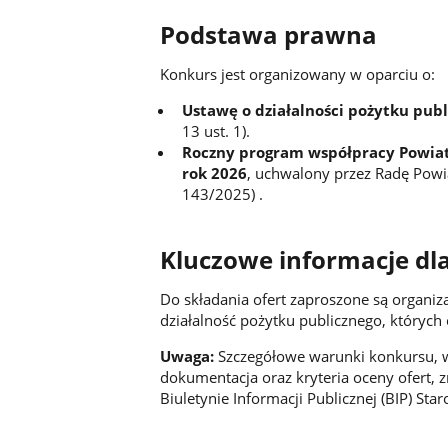
Podstawa prawna
Konkurs jest organizowany w oparciu o:
Ustawę o działalności pożytku publ
13 ust. 1).
Roczny program współpracy Powiat
rok 2026
, uchwalony przez Radę Powia
143/2025) .
Kluczowe informacje dl
Do składania ofert zaproszone są organi
działalność pożytku publicznego, których 
Uwaga:
Szczegółowe warunki konkursu, 
dokumentacja oraz kryteria oceny ofert, z
Biuletynie Informacji Publicznej (BIP) St