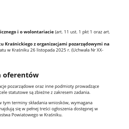
icznego i o wolontariacie
(art. 11 ust. 1 pkt 1 oraz art.
u Kraśnickiego z organizacjami pozarządowymi na
tu w Kraśniku 26 listopada 2025 r. (Uchwała Nr XX-
a oferentów
zacje pozarządowe oraz inne podmioty prowadzące
cele statutowe są zbieżne z zakresem zadania.
w tym terminy składania wniosków, wymagana
najdują się w pełnej treści ogłoszenia dostępnej w
arostwa Powiatowego w Kraśniku.