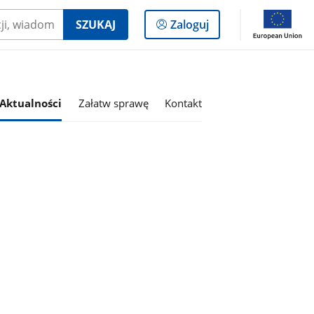
Logowanie
SZUKAJ
Zaloguj
do
panelu
Aktualności
Załatw sprawę
Kontakt