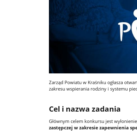
Zarząd Powiatu w Kraśniku ogłasza otwart
zakresu wspierania rodziny i systemu pie
Cel i nazwa zadania
Głównym celem konkursu jest wyłonienie 
zastępczej w zakresie zapewnienia sp