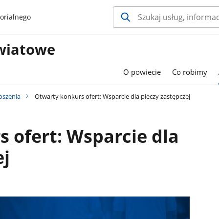
orialnego
wiatowe
O powiecie
Co robimy
oszenia
Otwarty konkurs ofert: Wsparcie dla pieczy zastępczej
 ofert: Wsparcie dla
ej