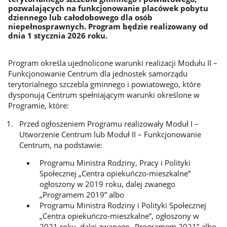
pozwalających na funkcjonowanie placówek pobytu
dziennego lub całodobowego dla osób
niepełnosprawnych. Program będzie realizowany od
dnia 1 stycznia 2026 roku.
Program określa ujednolicone warunki realizacji Modułu II –
Funkcjonowanie Centrum dla jednostek samorządu
terytorialnego szczebla gminnego i powiatowego, które
dysponują Centrum spełniającym warunki określone w
Programie, które:
Przed ogłoszeniem Programu realizowały Moduł I –
Utworzenie Centrum lub Moduł II – Funkcjonowanie
Centrum, na podstawie:
Programu Ministra Rodziny, Pracy i Polityki
Społecznej „Centra opiekuńczo-mieszkalne”
ogłoszony w 2019 roku, dalej zwanego
„Programem 2019” albo
Programu Ministra Rodziny i Polityki Społecznej
„Centra opiekuńczo-mieszkalne”, ogłoszony w
2021 roku, dalej zwanego „Programem 2021” albo