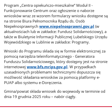
Program „Centra opiekuńczo-mieszkalne” Moduł II -
Funkcjonowanie Centrum oraz ogłoszenie o naborze
wniosków wraz ze wzorem formularzy wniosku dostępne są
na stronie Biura Pełnomocnika Rządu ds. Osób
Niepełnosprawnych
www.niepelnosprawni.gov.p
l
(w
aktualnościach lub w zakładce: Fundusz Solidarnościowy), a
także w Biuletynie Informacji Publicznej Lubelskiego Urzędu
Wojewódzkiego w Lublinie w zakładce: Programy.
Wnioski do Programu składa się w formie elektronicznej za
pomocą narzędzia teleinformatycznego - Generatora
Funduszu Solidarnościowego, który dostępny jest na stronie
internetowej
www.bfs.mrips.gov.pl
. W przypadkach
uzasadnionych problemami technicznymi dopuszcza się
możliwość składania wniosków za pomocą platformy e-
PUAP albo systemu e-Doręczenia.
Gmina/powiat składa wniosek do wojewody w terminie od
dnia 19 grudnia 2025 roku – nabór ciągły.