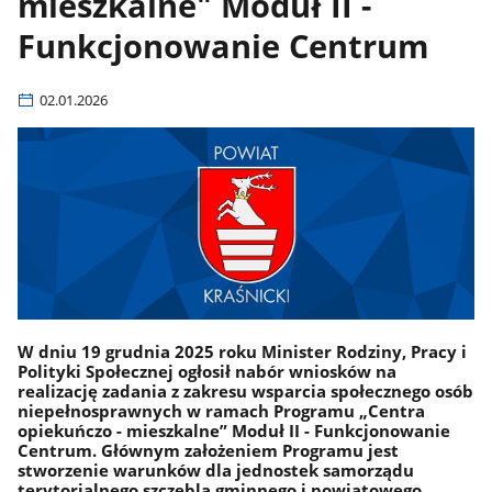
mieszkalne" Moduł II -
Funkcjonowanie Centrum
02.01.2026
W dniu 19 grudnia 2025 roku Minister Rodziny, Pracy i
Polityki Społecznej ogłosił nabór wniosków na
realizację zadania z zakresu wsparcia społecznego osób
niepełnosprawnych w ramach Programu „Centra
opiekuńczo - mieszkalne” Moduł II - Funkcjonowanie
Centrum. Głównym założeniem Programu jest
stworzenie warunków dla jednostek samorządu
terytorialnego szczebla gminnego i powiatowego,