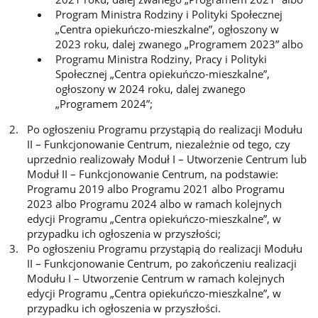
Program Ministra Rodziny i Polityki Społecznej
„Centra opiekuńczo-mieszkalne”, ogłoszony w
2023 roku, dalej zwanego „Programem 2023” albo
Programu Ministra Rodziny, Pracy i Polityki
Społecznej „Centra opiekuńczo-mieszkalne”,
ogłoszony w 2024 roku, dalej zwanego
„Programem 2024”;
Po ogłoszeniu Programu przystąpią do realizacji Modułu
II – Funkcjonowanie Centrum, niezależnie od tego, czy
uprzednio realizowały Moduł I – Utworzenie Centrum lub
Moduł II – Funkcjonowanie Centrum, na podstawie:
Programu 2019 albo Programu 2021 albo Programu
2023 albo Programu 2024 albo w ramach kolejnych
edycji Programu „Centra opiekuńczo-mieszkalne”, w
przypadku ich ogłoszenia w przyszłości;
Po ogłoszeniu Programu przystąpią do realizacji Modułu
II – Funkcjonowanie Centrum, po zakończeniu realizacji
Modułu I – Utworzenie Centrum w ramach kolejnych
edycji Programu „Centra opiekuńczo-mieszkalne”, w
przypadku ich ogłoszenia w przyszłości.