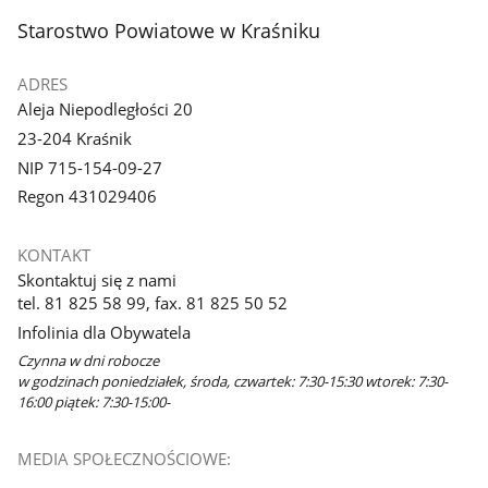
stopka
Starostwo Powiatowe w Kraśniku
ADRES
Aleja Niepodległości 20
23-204 Kraśnik
NIP 715-154-09-27
Regon 431029406
KONTAKT
Skontaktuj się z nami
tel. 81 825 58 99, fax. 81 825 50 52
Infolinia dla Obywatela
Czynna w dni robocze
w godzinach poniedziałek, środa, czwartek: 7:30-15:30 wtorek: 7:30-
16:00 piątek: 7:30-15:00-
MEDIA SPOŁECZNOŚCIOWE:
Facebook