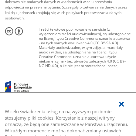
dobrowolnie podanych danych w wiadomości) w celu przesłania
odpowiedzi na przesłane pytania. Szczegóły przetwarzania danych przez
każdą z jednostek znajdują się w ich politykach przetwarzania danych
osobowych.
Treści tekstowe publikowane w serwisie (z
wyłączeniem treści audiowizualnych), są udostępniane
na licencji typu Creative Commons: uznanie autorstwa
- na tych samych warunkach 4.0 (CC BY-SA 4.0).
Materiały audiowizualne, w tym zdjęcia, materiały
audio i wideo, są udostępniane na licencji typu
Creative Commons: uznanie autorstwa użycie
niekomercyjne - bez utworów zależnych 4.0 (CC BY-
NC-ND 4.0), o ile nie jest to stwierdzone inaczej.
W celu świadczenia usług na najwyższym poziomie
stosujemy pliki cookies. Korzystanie z naszej witryny
oznacza, że będą one zamieszczane w Państwa urządzeniu.
W każdym momencie można dokonać zmiany ustawień