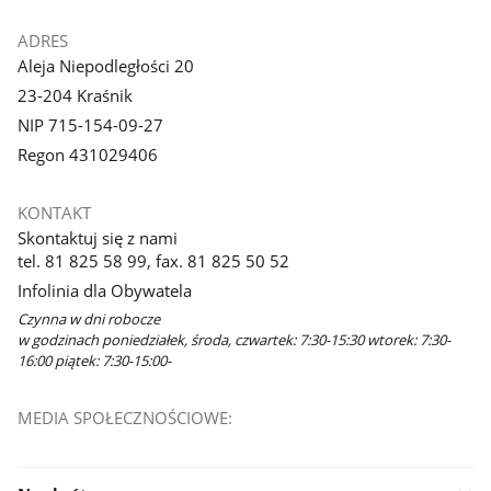
ADRES
Aleja Niepodległości 20
23-204 Kraśnik
NIP 715-154-09-27
Regon 431029406
KONTAKT
Skontaktuj się z nami
tel. 81 825 58 99, fax. 81 825 50 52
Infolinia dla Obywatela
Czynna w dni robocze
w godzinach poniedziałek, środa, czwartek: 7:30-15:30 wtorek: 7:30-
16:00 piątek: 7:30-15:00-
MEDIA SPOŁECZNOŚCIOWE:
Facebook