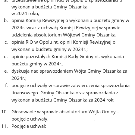
przedstawienie opinii RIO w Opolu o sprawozdaniu z
wykonania budżetu Gminy Olszanka
w 2024 roku;
opinia Komisji Rewizyjnej o wykonaniu budżetu gminy w
2024r. wraz z uchwałą Komisji Rewizyjnej w sprawie
udzielenia absolutorium Wójtowi Gminy Olszanka;
opinia RIO w Opolu nt. opinii Komisji Rewizyjnej o
wykonaniu budżetu gminy w 2024r.;
opinie pozostałych Komisji Rady Gminy nt. wykonania
budżetu gminy w 2024r.;
dyskusja nad sprawozdaniem Wójta Gminy Olszanka za
2024r.;
podjęcie uchwały w sprawie zatwierdzenia sprawozdania
finansowego Gminy Olszanka oraz sprawozdania z
wykonania budżetu Gminy Olszanka za 2024 rok;
Głosowanie w sprawie absolutorium Wójta Gminy –
podjęcie uchwały. .
Podjęcie uchwał: