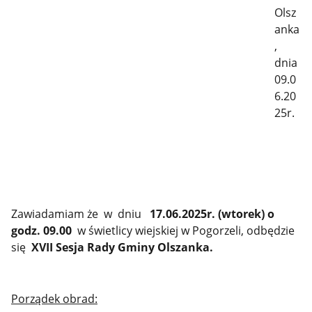
Olsz
anka
,
dnia
09.0
6.20
25r.
Zawiadamiam że w dniu
17.06.2025r. (wtorek) o
godz. 09.00
w świetlicy wiejskiej w Pogorzeli, odbędzie
się
XVII
Sesja Rady Gminy Olszanka.
Porządek obrad: