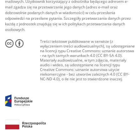
mailowych. Użytkownik korzystający z odnośnika będącego adresem e-
mail zgadza się na przetwarzanie jego danych (adres e-mail oraz
dobrowolnie podanych danych w wiadomości) w celu przesłania
odpowiedzi na przesłane pytania. Szczegóły przetwarzania danych przez
każdą z jednostek znajdują się w ich politykach przetwarzania danych
osobowych.
Treści tekstowe publikowane w serwisie (z
wyłączeniem treści audiowizualnych), są udostępniane
na licencji typu Creative Commons: uznanie autorstwa
- na tych samych warunkach 4.0 (CC BY-SA 4.0).
Materiały audiowizualne, w tym zdjęcia, materiały
audio i wideo, są udostępniane na licencji typu
Creative Commons: uznanie autorstwa użycie
niekomercyjne - bez utworów zależnych 4.0 (CC BY-
NC-ND 4.0), o ile nie jest to stwierdzone inaczej.