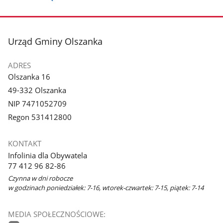
stopka
Urząd Gminy Olszanka
ADRES
Olszanka 16
49-332 Olszanka
NIP 7471052709
Regon 531412800
KONTAKT
Infolinia dla Obywatela
77 412 96 82-86
Czynna w dni robocze
w godzinach poniedziałek: 7-16, wtorek-czwartek: 7-15, piątek: 7-14
MEDIA SPOŁECZNOŚCIOWE: