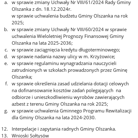
w sprawie zmiany Uchwały Nr VIII/61/2024 Rady Gminy
Olszanka z dn. 18.12.2024r.
w sprawie uchwalenia budżetu Gminy Olszanka na rok
2025;
w sprawie zmiany Uchwały Nr VIII/60/2024 w sprawie
uchwalenia Wieloletniej Prognozy Finansowej Gminy
Olszanka na lata 2025-2036;
w sprawie zaciągnięcia kredytu długoterminowego;
w sprawie nadania nazwy ulicy w m. Krzyżowice;
w sprawie regulaminu wynagradzania nauczycieli
zatrudnionych w szkołach prowadzonych przez Gminę
Olszanka;
w sprawie określenia zasad udzielania dotacji celowych
na dofinansowanie kosztów zadań polegających na
odbiorze i unieszkodliwieniu wyrobów zawierających
azbest z terenu Gminy Olszanka na rok 2025;
w sprawie uchwalenia Gminnego Programu Rewitalizacji
dla Gminy Olszanka na lata 2024-2030.
Interpelacje i zapytania radnych Gminy Olszanka.
Wnioski Sołtysów