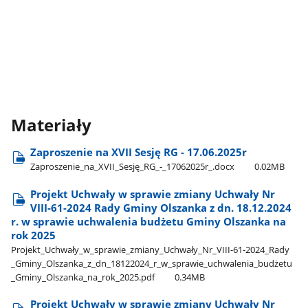
Materiały
Zaproszenie na XVII Sesję RG - 17.06.2025r
Zaproszenie​_na​_XVII​_Sesję​_RG​_-​_17062025r​_.docx
0.02MB
Projekt Uchwały w sprawie zmiany Uchwały Nr
VIII-61-2024 Rady Gminy Olszanka z dn. 18.12.2024
r. w sprawie uchwalenia budżetu Gminy Olszanka na
rok 2025
Projekt​_Uchwały​_w​_sprawie​_zmiany​_Uchwały​_Nr​_VIII-61-2024​_Rady​
_Gminy​_Olszanka​_z​_dn​_18122024​_r​_w​_sprawie​_uchwalenia​_budżetu​
_Gminy​_Olszanka​_na​_rok​_2025.pdf
0.34MB
Projekt Uchwały w sprawie zmiany Uchwały Nr