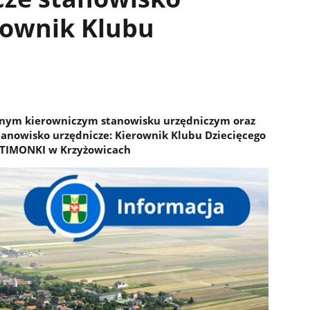
rownik Klubu
lnym kierowniczym stanowisku urzędniczym oraz
tanowisko urzędnicze: Kierownik Klubu Dziecięcego
 TIMONKI w Krzyżowicach