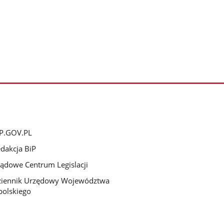
P.GOV.PL
dakcja BiP
ądowe Centrum Legislacji
ziennik Urzędowy Województwa
olskiego