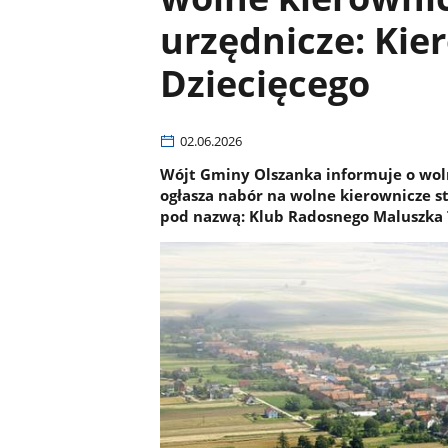
urzędnicze: Kie
Dziecięcego
02.06.2026
Wójt Gminy Olszanka informuje o wo
ogłasza nabór na wolne kierownicze s
pod nazwą: Klub Radosnego Maluszka