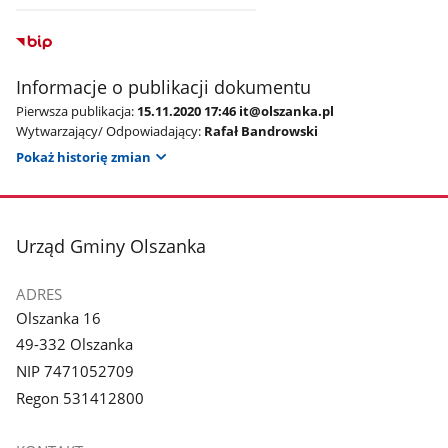
Informacje o publikacji dokumentu
Pierwsza publikacja:
15.11.2020 17:46 it@olszanka.pl
Wytwarzający/ Odpowiadający:
Rafał Bandrowski
Pokaż historię zmian
stopka
Urząd Gminy Olszanka
ADRES
Olszanka 16
49-332 Olszanka
NIP 7471052709
Regon 531412800