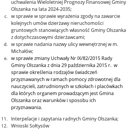
uchwalenia Wieloletniej Prognozy Finansowej Gminy
Olszanka na lata 2024-2035;
w sprawie w sprawie wyrażenia zgody na zawarcie
kolejnych umów dzierżawy nieruchomości
gruntowych stanowiących własność Gminy Olszanka
z dotychczasowymi dzierżawcami;
w sprawie nadania nazwy ulicy wewnętrznej w m.
Michałów;
w sprawie zmiany Uchwały Nr IX/82/2015 Rady
Gminy Olszanka z dnia 29 października 2015 r. w
sprawie określenia rodzajów świadczeń
przyznawanych w ramach pomocy zdrowotnej dla
nauczycieli, zatrudnionych w szkołach i placówkach
dla których organem prowadzącym jest Gmina
Olszanka oraz warunków i sposobu ich
przyznawania.
Interpelacje i zapytania radnych Gminy Olszanka;
Wnioski Sołtysów