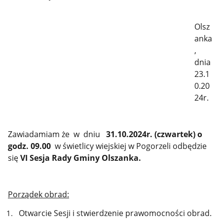
Olsz
anka
,
dnia
23.1
0.20
24r.
Zawiadamiam że w dniu
31.10.2024r. (czwartek) o
godz. 09.00
w świetlicy wiejskiej w Pogorzeli odbędzie
się
VI
Sesja Rady Gminy Olszanka.
Porządek obrad:
Otwarcie Sesji i stwierdzenie prawomocności obrad.