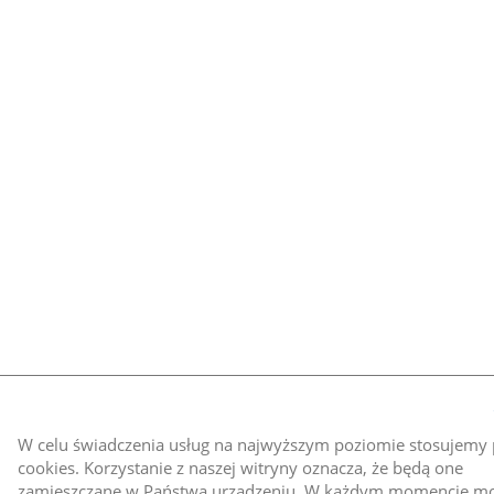
W celu świadczenia usług na najwyższym poziomie stosujemy p
cookies. Korzystanie z naszej witryny oznacza, że będą one
zamieszczane w Państwa urządzeniu. W każdym momencie m