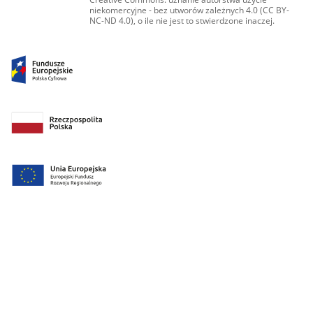
niekomercyjne - bez utworów zależnych 4.0 (CC BY-
NC-ND 4.0), o ile nie jest to stwierdzone inaczej.