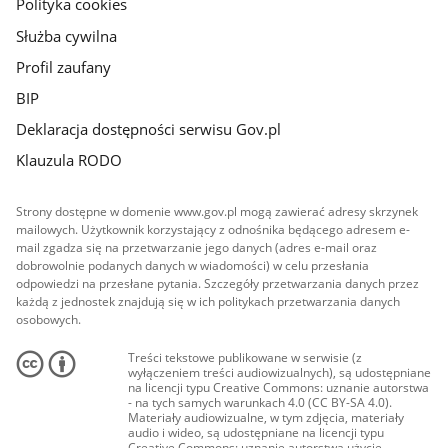
Polityka cookies
Służba cywilna
Profil zaufany
BIP
Deklaracja dostępności serwisu Gov.pl
Klauzula RODO
Strony dostępne w domenie www.gov.pl mogą zawierać adresy skrzynek
mailowych. Użytkownik korzystający z odnośnika będącego adresem e-
mail zgadza się na przetwarzanie jego danych (adres e-mail oraz
dobrowolnie podanych danych w wiadomości) w celu przesłania
odpowiedzi na przesłane pytania. Szczegóły przetwarzania danych przez
każdą z jednostek znajdują się w ich politykach przetwarzania danych
osobowych.
Treści tekstowe publikowane w serwisie (z
wyłączeniem treści audiowizualnych), są udostępniane
na licencji typu Creative Commons: uznanie autorstwa
- na tych samych warunkach 4.0 (CC BY-SA 4.0).
Materiały audiowizualne, w tym zdjęcia, materiały
audio i wideo, są udostępniane na licencji typu
Creative Commons: uznanie autorstwa użycie