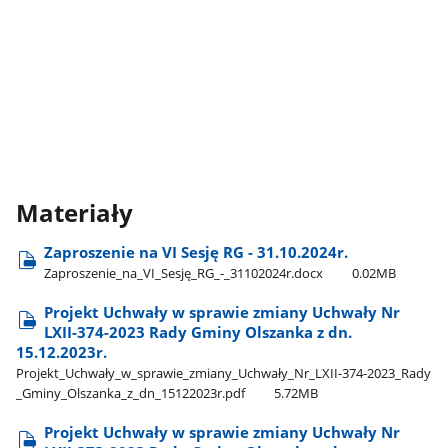
Materiały
Zaproszenie na VI Sesję RG - 31.10.2024r.
Zaproszenie​_na​_VI​_Sesję​_RG​_-​_31102024r.docx
0.02MB
Projekt Uchwały w sprawie zmiany Uchwały Nr
LXII-374-2023 Rady Gminy Olszanka z dn.
15.12.2023r.
Projekt​_Uchwały​_w​_sprawie​_zmiany​_Uchwały​_Nr​_LXII-374-2023​_Rady​
_Gminy​_Olszanka​_z​_dn​_15122023r.pdf
5.72MB
Projekt Uchwały w sprawie zmiany Uchwały Nr