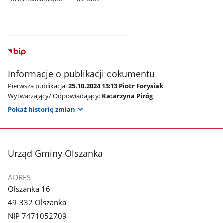
Informacje o publikacji dokumentu
Pierwsza publikacja:
25.10.2024 13:13 Piotr Forysiak
Wytwarzający/ Odpowiadający:
Katarzyna Piróg
Pokaż historię zmian
stopka
Urząd Gminy Olszanka
ADRES
Olszanka 16
49-332 Olszanka
NIP 7471052709