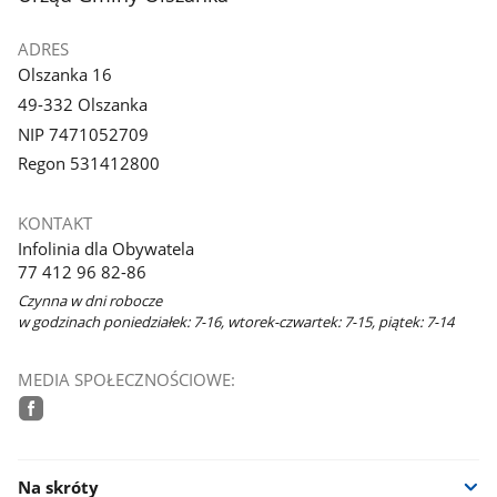
ADRES
Olszanka 16
49-332 Olszanka
NIP 7471052709
Regon 531412800
KONTAKT
Infolinia dla Obywatela
77 412 96 82-86
Czynna w dni robocze
w godzinach poniedziałek: 7-16, wtorek-czwartek: 7-15, piątek: 7-14
MEDIA SPOŁECZNOŚCIOWE:
facebook
Na skróty