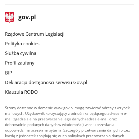
stopka
Strona
gov.pl
gov.pl
główna
Rządowe Centrum Legislacji
Polityka cookies
Służba cywilna
Profil zaufany
BIP
Deklaracja dostępności serwisu Gov.pl
Klauzula RODO
Strony dostępne w domenie www.gov.pl mogą zawierać adresy skrzynek
mailowych. Użytkownik korzystający z odnośnika będącego adresem e-
mail zgadza się na przetwarzanie jego danych (adres e-mail oraz
dobrowolnie podanych danych w wiadomości) w celu przesłania
odpowiedzi na przesłane pytania. Szczegóły przetwarzania danych przez
każdą z jednostek znajdują się w ich politykach przetwarzania danych