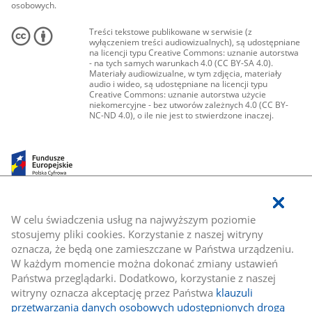
osobowych.
Treści tekstowe publikowane w serwisie (z
wyłączeniem treści audiowizualnych), są udostępniane
na licencji typu Creative Commons: uznanie autorstwa
- na tych samych warunkach 4.0 (CC BY-SA 4.0).
Materiały audiowizualne, w tym zdjęcia, materiały
audio i wideo, są udostępniane na licencji typu
Creative Commons: uznanie autorstwa użycie
niekomercyjne - bez utworów zależnych 4.0 (CC BY-
NC-ND 4.0), o ile nie jest to stwierdzone inaczej.
W celu świadczenia usług na najwyższym poziomie
stosujemy pliki cookies. Korzystanie z naszej witryny
oznacza, że będą one zamieszczane w Państwa urządzeniu.
W każdym momencie można dokonać zmiany ustawień
Państwa przeglądarki. Dodatkowo, korzystanie z naszej
witryny oznacza akceptację przez Państwa
klauzuli
przetwarzania danych osobowych udostępnionych drogą