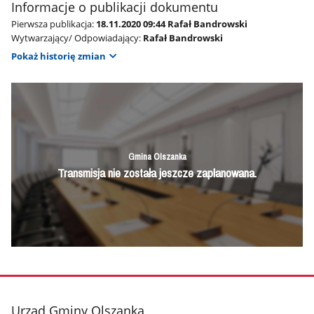
Informacje o publikacji dokumentu
Pierwsza publikacja:
18.11.2020 09:44 Rafał Bandrowski
Wytwarzający/ Odpowiadający:
Rafał Bandrowski
Pokaż historię zmian
stopka
Urząd Gminy Olszanka