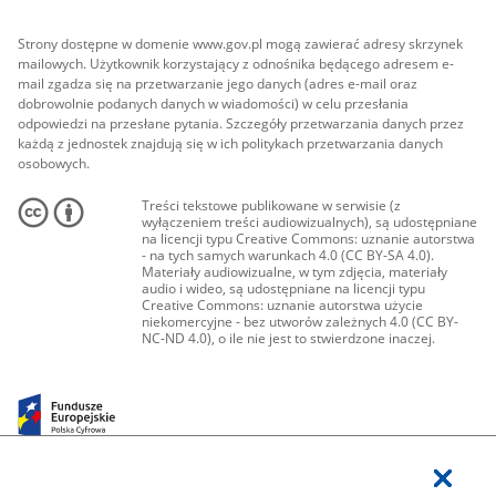
Strony dostępne w domenie www.gov.pl mogą zawierać adresy skrzynek
mailowych. Użytkownik korzystający z odnośnika będącego adresem e-
mail zgadza się na przetwarzanie jego danych (adres e-mail oraz
dobrowolnie podanych danych w wiadomości) w celu przesłania
odpowiedzi na przesłane pytania. Szczegóły przetwarzania danych przez
każdą z jednostek znajdują się w ich politykach przetwarzania danych
osobowych.
Treści tekstowe publikowane w serwisie (z
wyłączeniem treści audiowizualnych), są udostępniane
na licencji typu Creative Commons: uznanie autorstwa
- na tych samych warunkach 4.0 (CC BY-SA 4.0).
Materiały audiowizualne, w tym zdjęcia, materiały
audio i wideo, są udostępniane na licencji typu
Creative Commons: uznanie autorstwa użycie
niekomercyjne - bez utworów zależnych 4.0 (CC BY-
NC-ND 4.0), o ile nie jest to stwierdzone inaczej.