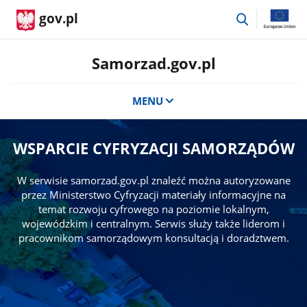
przejdź
gov.pl
do
wyszukiwar
Samorzad.gov.pl
MENU
WSPARCIE CYFRYZACJI SAMORZĄDÓW
W serwisie samorzad.gov.pl znaleźć można autoryzowane
przez Ministerstwo Cyfryzacji materiały informacyjne na
temat rozwoju cyfrowego na poziomie lokalnym,
wojewódzkim i centralnym. Serwis służy także liderom i
pracownikom samorządowym konsultacją i doradztwem.