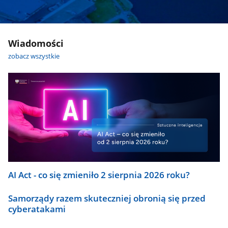
Wiadomości
zobacz wszystkie
AI Act - co się zmieniło 2 sierpnia 2026 roku?
Samorządy razem skuteczniej obronią się przed
cyberatakami