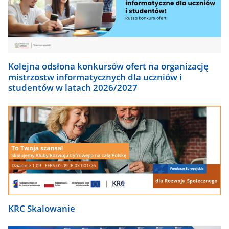
Kolejna odsłona konkursów ofert na organizację
mistrzostw informatycznych dla uczniów i
studentów w latach 2026/2027
KRC Skalowanie