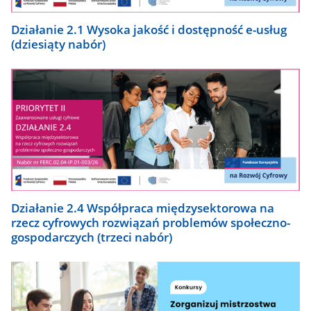
Działanie 2.1 Wysoka jakość i dostępność e-usług
(dziesiąty nabór)
Działanie 2.4 Współpraca międzysektorowa na
rzecz cyfrowych rozwiązań problemów społeczno-
gospodarczych (trzeci nabór)