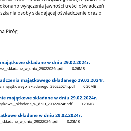
dokonano wyłączenia jawności treści oświadczeń
szkania osoby składającej oświadczenie oraz o
na Piróg
majątkowe składane w dniu 29.02.2024r.
​_​_składane​_w​_dniu​_29022024r.pdf
0.26MB
iadczenia majątkowego składanego 29.02.2024r.
nia​_majątkowego​_składanego​_29022024r.pdf
0.20MB
ie majątkowe składane w dniu 29.02.2024r.
tkowe​_​_składane​_w​_dniu​_29022024r.pdf
0.20MB
jątkowe składane w dniu 29.02.2024r.
_​_składane​_w​_dniu​_29022024r.pdf
0.25MB