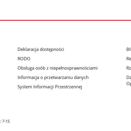
Deklaracja dostępności
BI
RODO
Re
Obsługa osób z niepełnosprawnościami
Rz
Informacja o przetwarzaniu danych
D
Op
System Informacji Przestrzennej
 7-15,