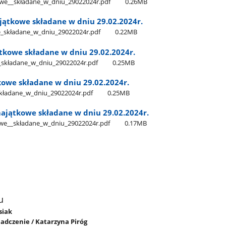
e​_​_składane​_w​_dniu​_29022024r.pdf
0.26MB
jątkowe składane w dniu 29.02.2024r.
​_składane​_w​_dniu​_29022024r.pdf
0.22MB
tkowe składane w dniu 29.02.2024r.
_składane​_w​_dniu​_29022024r.pdf
0.25MB
owe składane w dniu 29.02.2024r.
składane​_w​_dniu​_29022024r.pdf
0.25MB
majątkowe składane w dniu 29.02.2024r.
we​_​_składane​_w​_dniu​_29022024r.pdf
0.17MB
u
siak
adczenie / Katarzyna Piróg