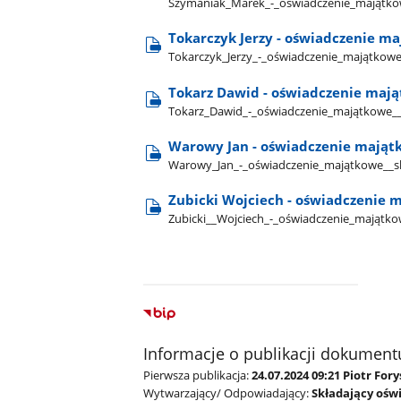
Szymaniak​_Marek​_-​_oświadczenie​_majątkow
Tokarczyk Jerzy - oświadczenie ma
Tokarczyk​_Jerzy​_-​_oświadczenie​_majątkowe
Tokarz Dawid - oświadczenie mają
Tokarz​_Dawid​_-​_oświadczenie​_majątkowe​_​
Warowy Jan - oświadczenie majątk
Warowy​_Jan​_-​_oświadczenie​_majątkowe​_​_
Zubicki Wojciech - oświadczenie 
Zubicki​_​_Wojciech​_-​_oświadczenie​_majątko
Informacje o publikacji dokument
Pierwsza publikacja:
24.07.2024 09:21 Piotr Fory
Wytwarzający/ Odpowiadający:
Składający oświ