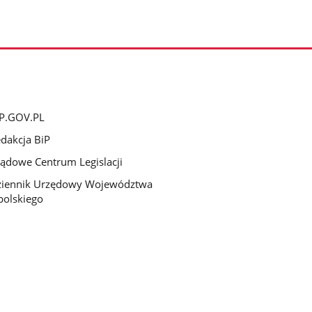
P.GOV.PL
dakcja BiP
ądowe Centrum Legislacji
ziennik Urzędowy Województwa
olskiego