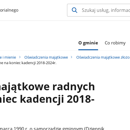
orialnego
O gminie
Co robimy
e i mienie
Oświadczenia majątkowe
Oświadczenia majątkowe złożo
 na koniec kadencji 2018-2024r.
ajątkowe radnych
iec kadencji 2018-
8 marca 1990 r. o samorządzie gminnym (Dziennik