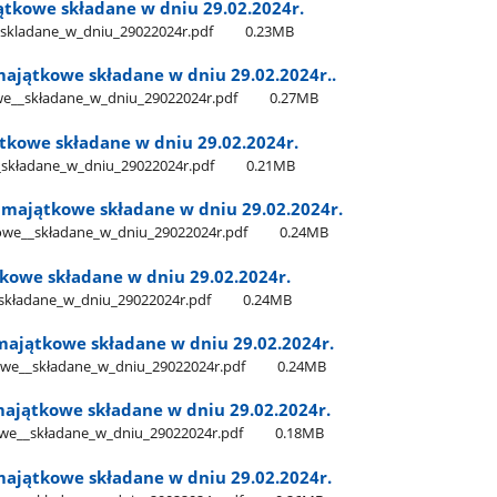
tkowe składane w dniu 29.02.2024r.
skladane​_w​_dniu​_29022024r.pdf
0.23MB
majątkowe składane w dniu 29.02.2024r..
e​_​_składane​_w​_dniu​_29022024r.pdf
0.27MB
ątkowe składane w dniu 29.02.2024r.
​_składane​_w​_dniu​_29022024r.pdf
0.21MB
e majątkowe składane w dniu 29.02.2024r.
owe​_​_składane​_w​_dniu​_29022024r.pdf
0.24MB
tkowe składane w dniu 29.02.2024r.
_składane​_w​_dniu​_29022024r.pdf
0.24MB
 majątkowe składane w dniu 29.02.2024r.
owe​_​_składane​_w​_dniu​_29022024r.pdf
0.24MB
majątkowe składane w dniu 29.02.2024r.
we​_​_składane​_w​_dniu​_29022024r.pdf
0.18MB
ajątkowe składane w dniu 29.02.2024r.