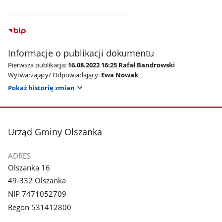
Informacje o publikacji dokumentu
Pierwsza publikacja:
16.08.2022 16:25 Rafał Bandrowski
Wytwarzający/ Odpowiadający:
Ewa Nowak
Pokaż historię zmian
stopka
Urząd Gminy Olszanka
ADRES
Olszanka 16
49-332 Olszanka
NIP 7471052709
Regon 531412800