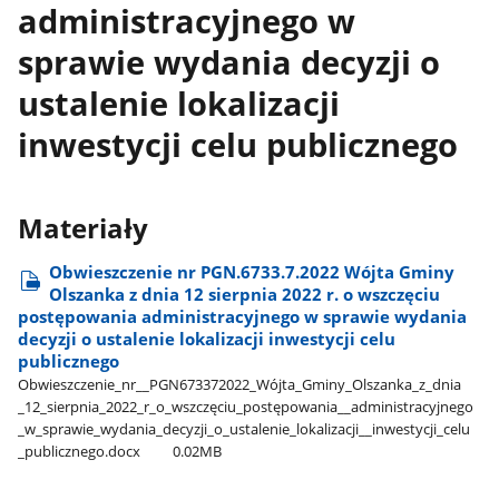
administracyjnego w
sprawie wydania decyzji o
ustalenie lokalizacji
inwestycji celu publicznego
Materiały
Obwieszczenie nr PGN.6733.7.2022 Wójta Gminy
Olszanka z dnia 12 sierpnia 2022 r. o wszczęciu
postępowania administracyjnego w sprawie wydania
decyzji o ustalenie lokalizacji inwestycji celu
publicznego
Obwieszczenie​_nr​_​_PGN673372022​_Wójta​_Gminy​_Olszanka​_z​_dnia​
_12​_sierpnia​_2022​_r​_o​_wszczęciu​_postępowania​_​_administracyjnego​
_w​_sprawie​_wydania​_decyzji​_o​_ustalenie​_lokalizacji​_​_inwestycji​_celu​
_publicznego.docx
0.02MB