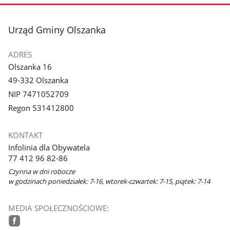
stopka
Urząd Gminy Olszanka
ADRES
Olszanka 16
49-332 Olszanka
NIP 7471052709
Regon 531412800
KONTAKT
Infolinia dla Obywatela
77 412 96 82-86
Czynna w dni robocze
w godzinach poniedziałek: 7-16, wtorek-czwartek: 7-15, piątek: 7-14
MEDIA SPOŁECZNOŚCIOWE: