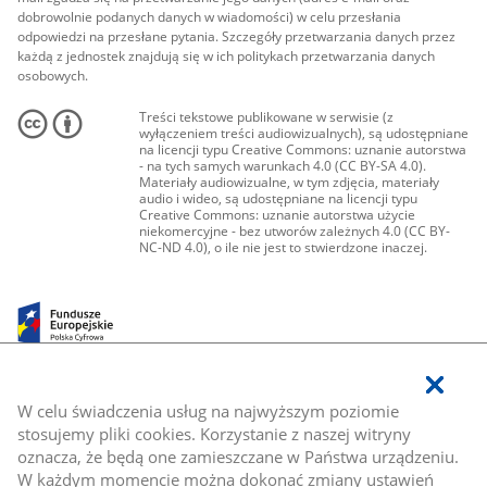
dobrowolnie podanych danych w wiadomości) w celu przesłania
odpowiedzi na przesłane pytania. Szczegóły przetwarzania danych przez
każdą z jednostek znajdują się w ich politykach przetwarzania danych
osobowych.
Treści tekstowe publikowane w serwisie (z
wyłączeniem treści audiowizualnych), są udostępniane
na licencji typu Creative Commons: uznanie autorstwa
- na tych samych warunkach 4.0 (CC BY-SA 4.0).
Materiały audiowizualne, w tym zdjęcia, materiały
audio i wideo, są udostępniane na licencji typu
Creative Commons: uznanie autorstwa użycie
niekomercyjne - bez utworów zależnych 4.0 (CC BY-
NC-ND 4.0), o ile nie jest to stwierdzone inaczej.
W celu świadczenia usług na najwyższym poziomie
stosujemy pliki cookies. Korzystanie z naszej witryny
oznacza, że będą one zamieszczane w Państwa urządzeniu.
W każdym momencie można dokonać zmiany ustawień