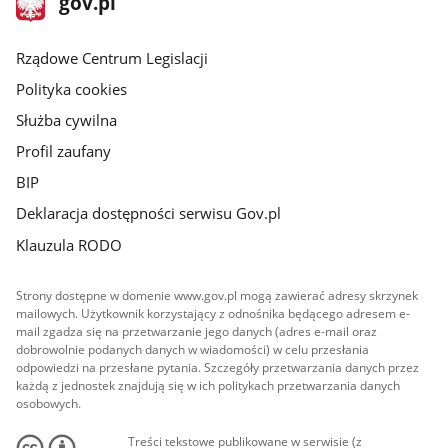
gov.pl
gov.pl
główna
Rządowe Centrum Legislacji
Polityka cookies
Służba cywilna
Profil zaufany
BIP
Deklaracja dostępności serwisu Gov.pl
Klauzula RODO
Strony dostępne w domenie www.gov.pl mogą zawierać adresy skrzynek
mailowych. Użytkownik korzystający z odnośnika będącego adresem e-
mail zgadza się na przetwarzanie jego danych (adres e-mail oraz
dobrowolnie podanych danych w wiadomości) w celu przesłania
odpowiedzi na przesłane pytania. Szczegóły przetwarzania danych przez
każdą z jednostek znajdują się w ich politykach przetwarzania danych
osobowych.
Treści tekstowe publikowane w serwisie (z