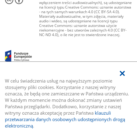
wyłączeniem treści audiowizualnych), są udostępniane
na licencji typu Creative Commons: uznanie autorstwa
- na tych samych warunkach 4.0 (CC BY-SA 4.0).
Materiały audiowizualne, w tym zdjęcia, materiały
audio i wideo, są udostępniane na licencji typu
Creative Commons: uznanie autorstwa użycie
niekomercyjne - bez utworów zależnych 4.0 (CC BY-
NC-ND 4.0), o ile nie jest to stwierdzone inaczej.
W celu świadczenia usług na najwyższym poziomie
stosujemy pliki cookies. Korzystanie z naszej witryny
oznacza, że będą one zamieszczane w Państwa urządzeniu.
W każdym momencie można dokonać zmiany ustawień
Państwa przeglądarki. Dodatkowo, korzystanie z naszej
witryny oznacza akceptację przez Państwa
klauzuli
przetwarzania danych osobowych udostępnionych drogą
elektroniczną
.