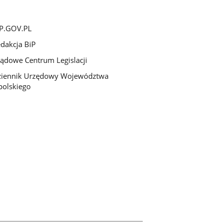
P.GOV.PL
dakcja BiP
ądowe Centrum Legislacji
ziennik Urzędowy Województwa
olskiego