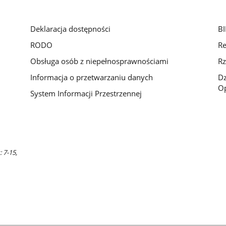
Deklaracja dostępności
BI
RODO
Re
Obsługa osób z niepełnosprawnościami
Rz
Informacja o przetwarzaniu danych
D
Op
System Informacji Przestrzennej
 7-15,