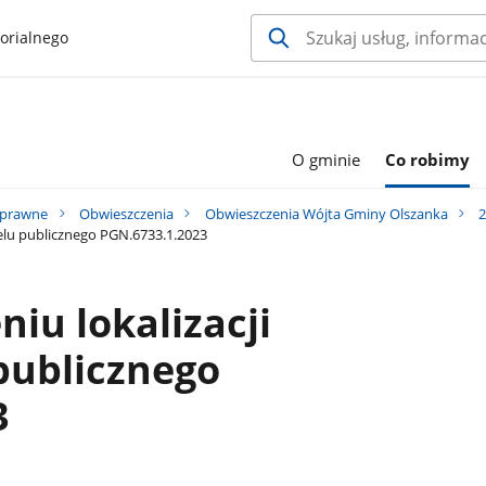
orialnego
O gminie
Co robimy
 prawne
Obwieszczenia
Obwieszczenia Wójta Gminy Olszanka
2
 celu publicznego PGN.6733.1.2023
niu lokalizacji
 publicznego
3