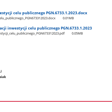
westycji celu publicznego PGN.6733.1.2023.docx
i​_celu​_publicznego​_PGN673312023.docx
0.01MB
acji inwestycji celu publicznego PGN.6733.1.2023
westycji​_celu​_publicznego​_PGN673312023.pdf
0.05MB
u
siak