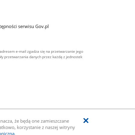
tępności serwisu Gov.pl
adresem e-mail zgadza się na przetwarzanie jego
ły przetwarzania danych przez każdą z jednostek
oznacza, że będą one zamieszczane
kowo, korzystanie z naszej witryny
oniczną
.