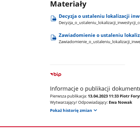
Materiały
Decyzja o ustaleniu lokalizacji in
Decyzja​_o​_ustaleniu​_lokalizacji​_inwestycj
Zawiadomienie o ustaleniu lokaliz
Zawiadomienie​_o​_ustaleniu​_lokalizacji​_in
Informacje o publikacji dokument
Pierwsza publikacja:
13.04.2023 11:33 Piotr Fory
Wytwarzający/ Odpowiadający:
Ewa Nowak
Pokaż historię zmian