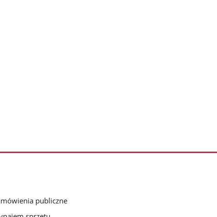
mówienia publiczne
najem sprzętu