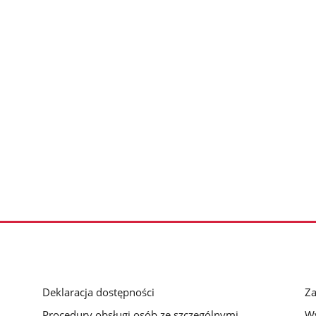
Deklaracja dostępności
Za
Procedury obsługi osób ze szczególnymi
Wy