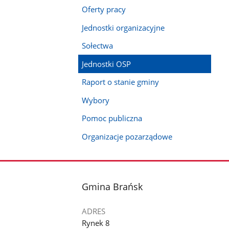
Oferty pracy
Jednostki organizacyjne
Sołectwa
Jednostki OSP
Raport o stanie gminy
Wybory
Pomoc publiczna
Organizacje pozarządowe
stopka
Gmina Brańsk
ADRES
Rynek 8