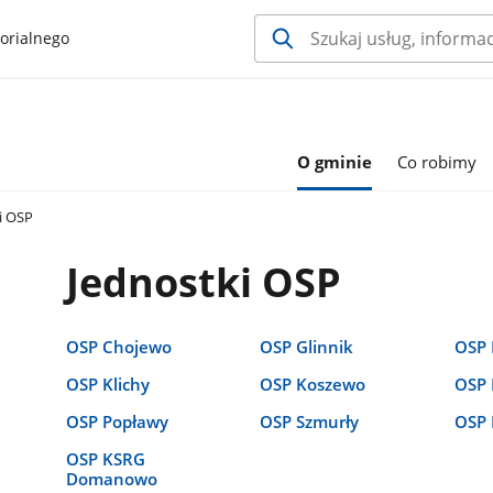
orialnego
O gminie
Co robimy
i OSP
Jednostki OSP
OSP Chojewo
OSP Glinnik
OSP 
OSP Klichy
OSP Koszewo
OSP 
OSP Popławy
OSP Szmurły
OSP 
OSP KSRG
Domanowo