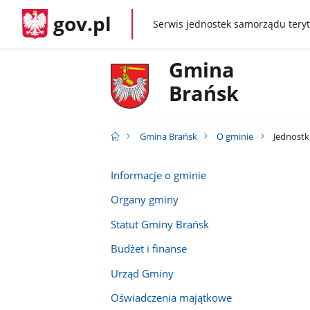
gov.pl
Serwis jednostek samorządu teryt
gov.pl
Gmina
Brańsk
Gmina Brańsk
O gminie
Jednostk
Informacje o gminie
Organy gminy
Statut Gminy Brańsk
Budżet i finanse
Urząd Gminy
Oświadczenia majątkowe