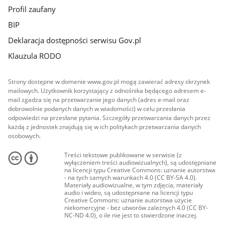
Profil zaufany
BIP
Deklaracja dostępności serwisu Gov.pl
Klauzula RODO
Strony dostępne w domenie www.gov.pl mogą zawierać adresy skrzynek
mailowych. Użytkownik korzystający z odnośnika będącego adresem e-
mail zgadza się na przetwarzanie jego danych (adres e-mail oraz
dobrowolnie podanych danych w wiadomości) w celu przesłania
odpowiedzi na przesłane pytania. Szczegóły przetwarzania danych przez
każdą z jednostek znajdują się w ich politykach przetwarzania danych
osobowych.
Treści tekstowe publikowane w serwisie (z
wyłączeniem treści audiowizualnych), są udostępniane
na licencji typu Creative Commons: uznanie autorstwa
- na tych samych warunkach 4.0 (CC BY-SA 4.0).
Materiały audiowizualne, w tym zdjęcia, materiały
audio i wideo, są udostępniane na licencji typu
Creative Commons: uznanie autorstwa użycie
niekomercyjne - bez utworów zależnych 4.0 (CC BY-
NC-ND 4.0), o ile nie jest to stwierdzone inaczej.