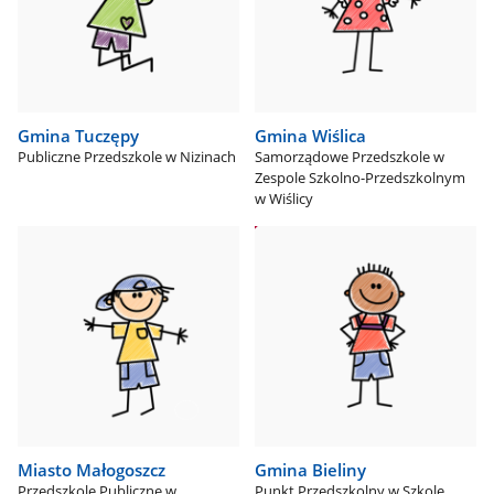
Gmina Tuczępy
Gmina Wiślica
Publiczne Przedszkole w Nizinach
Samorządowe Przedszkole w
Zespole Szkolno-Przedszkolnym
w Wiślicy
Miasto Małogoszcz
Gmina Bieliny
Przedszkole Publiczne w
Punkt Przedszkolny w Szkole