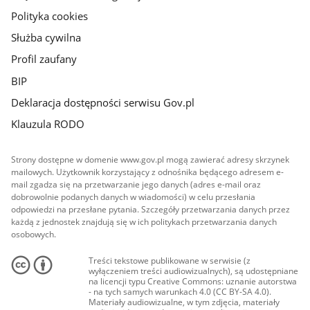
Polityka cookies
Służba cywilna
Profil zaufany
BIP
Deklaracja dostępności serwisu Gov.pl
Klauzula RODO
Strony dostępne w domenie www.gov.pl mogą zawierać adresy skrzynek
mailowych. Użytkownik korzystający z odnośnika będącego adresem e-
mail zgadza się na przetwarzanie jego danych (adres e-mail oraz
dobrowolnie podanych danych w wiadomości) w celu przesłania
odpowiedzi na przesłane pytania. Szczegóły przetwarzania danych przez
każdą z jednostek znajdują się w ich politykach przetwarzania danych
osobowych.
Treści tekstowe publikowane w serwisie (z
wyłączeniem treści audiowizualnych), są udostępniane
na licencji typu Creative Commons: uznanie autorstwa
- na tych samych warunkach 4.0 (CC BY-SA 4.0).
Materiały audiowizualne, w tym zdjęcia, materiały