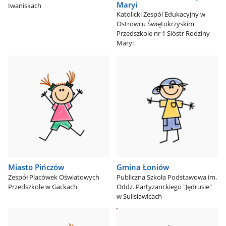
Maryi
Iwaniskach
Katolicki Zespól Edukacyjny w
Ostrowcu Świętokrzyskim
Przedszkole nr 1 Sióstr Rodziny
Maryi
Miasto Pińczów
Gmina Łoniów
Zespół Placówek Oświatowych
Publiczna Szkoła Podstawowa im.
Przedszkole w Gackach
Oddz. Partyzanckiego "Jędrusie"
w Sulisławicach