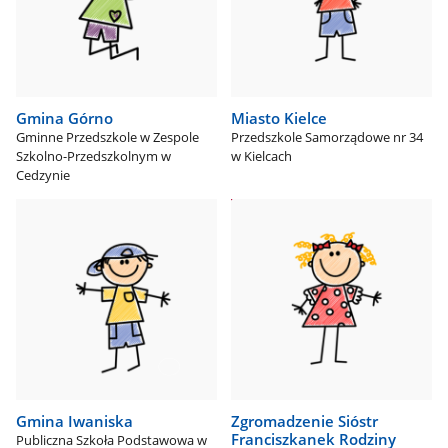
Gmina Górno
Miasto Kielce
Gminne Przedszkole w Zespole
Przedszkole Samorządowe nr 34
Szkolno-Przedszkolnym w
w Kielcach
Cedzynie
Gmina Iwaniska
Zgromadzenie Sióstr
Franciszkanek Rodziny
Publiczna Szkoła Podstawowa w