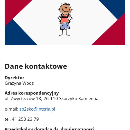
Dane kontaktowe
Dyrektor
Grażyna Wódz
Adres korespondencyjny
ul. Zwycięzców 13, 26-110 Skarżyko Kamienna
e-mail:
sp2sko@interia.pl
tel. 41 253 23 79
Przedszkolny doradca ds. dwujezyczności