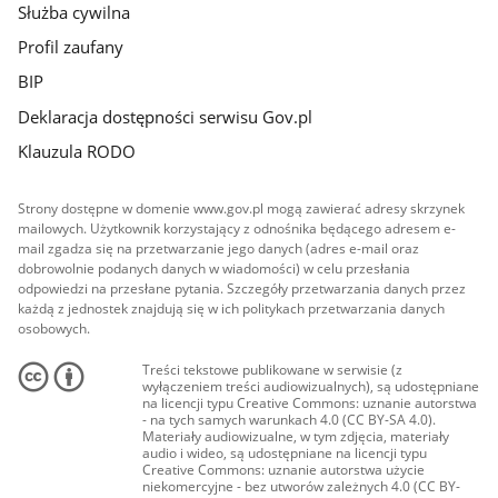
Służba cywilna
Profil zaufany
BIP
Deklaracja dostępności serwisu Gov.pl
Klauzula RODO
Strony dostępne w domenie www.gov.pl mogą zawierać adresy skrzynek
mailowych. Użytkownik korzystający z odnośnika będącego adresem e-
mail zgadza się na przetwarzanie jego danych (adres e-mail oraz
dobrowolnie podanych danych w wiadomości) w celu przesłania
odpowiedzi na przesłane pytania. Szczegóły przetwarzania danych przez
każdą z jednostek znajdują się w ich politykach przetwarzania danych
osobowych.
Treści tekstowe publikowane w serwisie (z
wyłączeniem treści audiowizualnych), są udostępniane
na licencji typu Creative Commons: uznanie autorstwa
- na tych samych warunkach 4.0 (CC BY-SA 4.0).
Materiały audiowizualne, w tym zdjęcia, materiały
audio i wideo, są udostępniane na licencji typu
Creative Commons: uznanie autorstwa użycie
niekomercyjne - bez utworów zależnych 4.0 (CC BY-