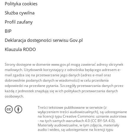
Polityka cookies
Służba cywilna
Profil zaufany
BIP
Deklaracja dostępności serwisu Gov.pl
Klauzula RODO
Strony dostępne w domenie www.gov.pl mogą zawierać adresy skrzynek
mailowych. Użytkownik korzystający z odnośnika będącego adresem e-
mail zgadza się na przetwarzanie jego danych (adres e-mail oraz
dobrowolnie podanych danych w wiadomości) w celu przesłania
odpowiedzi na przesłane pytania. Szczegóły przetwarzania danych przez
każdą z jednostek znajdują się w ich politykach przetwarzania danych
osobowych.
Treści tekstowe publikowane w serwisie (z
wyłączeniem treści audiowizualnych), są udostępniane
na licencji typu Creative Commons: uznanie autorstwa
- na tych samych warunkach 4.0 (CC BY-SA 4.0).
Materiały audiowizualne, w tym zdjęcia, materiały
audio i wideo, są udostępniane na licencji typu