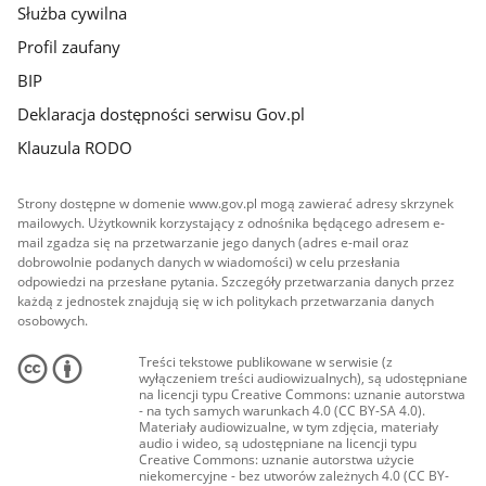
Służba cywilna
Profil zaufany
BIP
Deklaracja dostępności serwisu Gov.pl
Klauzula RODO
Strony dostępne w domenie www.gov.pl mogą zawierać adresy skrzynek
mailowych. Użytkownik korzystający z odnośnika będącego adresem e-
mail zgadza się na przetwarzanie jego danych (adres e-mail oraz
dobrowolnie podanych danych w wiadomości) w celu przesłania
odpowiedzi na przesłane pytania. Szczegóły przetwarzania danych przez
każdą z jednostek znajdują się w ich politykach przetwarzania danych
osobowych.
Treści tekstowe publikowane w serwisie (z
wyłączeniem treści audiowizualnych), są udostępniane
na licencji typu Creative Commons: uznanie autorstwa
- na tych samych warunkach 4.0 (CC BY-SA 4.0).
Materiały audiowizualne, w tym zdjęcia, materiały
audio i wideo, są udostępniane na licencji typu
Creative Commons: uznanie autorstwa użycie
niekomercyjne - bez utworów zależnych 4.0 (CC BY-