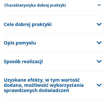
Rozwiń
Charakterystyka dobrej praktyki
tekst
Cele dobrej praktyki
Opis pomysłu
Sposób realizacji
Uzyskane efekty, w tym wartość
dodana, możliwość wykorzystania
sprawdzonych doświadczeń