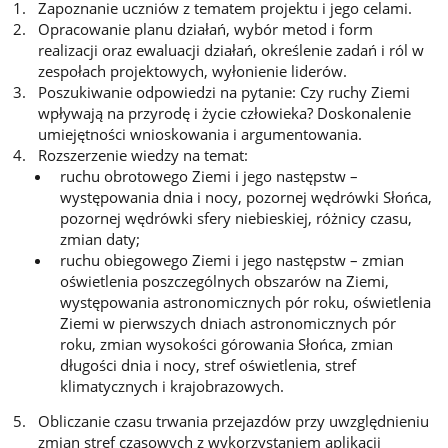
Zapoznanie uczniów z tematem projektu i jego celami.
Opracowanie planu działań, wybór metod i form
realizacji oraz ewaluacji działań, określenie zadań i ról w
zespołach projektowych, wyłonienie liderów.
Poszukiwanie odpowiedzi na pytanie: Czy ruchy Ziemi
wpływają na przyrodę i życie człowieka? Doskonalenie
umiejętności wnioskowania i argumentowania.
Rozszerzenie wiedzy na temat:
ruchu obrotowego Ziemi i jego następstw –
występowania dnia i nocy, pozornej wędrówki Słońca,
pozornej wędrówki sfery niebieskiej, różnicy czasu,
zmian daty;
ruchu obiegowego Ziemi i jego następstw – zmian
oświetlenia poszczególnych obszarów na Ziemi,
występowania astronomicznych pór roku, oświetlenia
Ziemi w pierwszych dniach astronomicznych pór
roku, zmian wysokości górowania Słońca, zmian
długości dnia i nocy, stref oświetlenia, stref
klimatycznych i krajobrazowych.
Obliczanie czasu trwania przejazdów przy uwzględnieniu
zmian stref czasowych z wykorzystaniem aplikacji