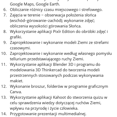
Google Maps, Google Earth.
Obliczanie różnicy czasu miejscowego i strefowego.
Zajęcia w terenie − obserwacja położenia słońca
(wschód–górowanie–zachód); wykonanie zdjęć;
obliczenia wysokości górowania Słońca.
Wykorzystanie aplikacji Pixlr Edition do obróbki zdjęć i
grafiki.
Zaprojektowanie i wykonanie modeli Ziemi ze strefami
czasowymi.
Zaprojektowanie i wykonanie według własnego pomysłu
tellurium przedstawiającego ruchy Ziemi.
Wykorzystanie aplikacji Blender 3D i programu do
modelowania 3D Thinkercad do tworzenia modeli
przestrzennych stosowanych podczas wykonywania
makiet.
Wykonanie broszur, folderów w programie graficznym
Canva.
Wykorzystanie aplikacji Kahoot do stworzenia quizu w
celu sprawdzenia wiedzy dotyczącej ruchów Ziemi,
wpływu na przyrodę i życie człowieka.
Przygotowanie prezentacji multimedialnej.