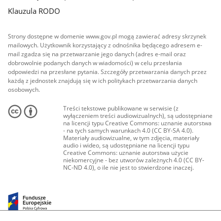
Klauzula RODO
Strony dostępne w domenie www.gov.pl mogą zawierać adresy skrzynek
mailowych. Użytkownik korzystający z odnośnika będącego adresem e-
mail zgadza się na przetwarzanie jego danych (adres e-mail oraz
dobrowolnie podanych danych w wiadomości) w celu przesłania
odpowiedzi na przesłane pytania. Szczegóły przetwarzania danych przez
każdą z jednostek znajdują się w ich politykach przetwarzania danych
osobowych.
Treści tekstowe publikowane w serwisie (z
wyłączeniem treści audiowizualnych), są udostępniane
na licencji typu Creative Commons: uznanie autorstwa
- na tych samych warunkach 4.0 (CC BY-SA 4.0).
Materiały audiowizualne, w tym zdjęcia, materiały
audio i wideo, są udostępniane na licencji typu
Creative Commons: uznanie autorstwa użycie
niekomercyjne - bez utworów zależnych 4.0 (CC BY-
NC-ND 4.0), o ile nie jest to stwierdzone inaczej.