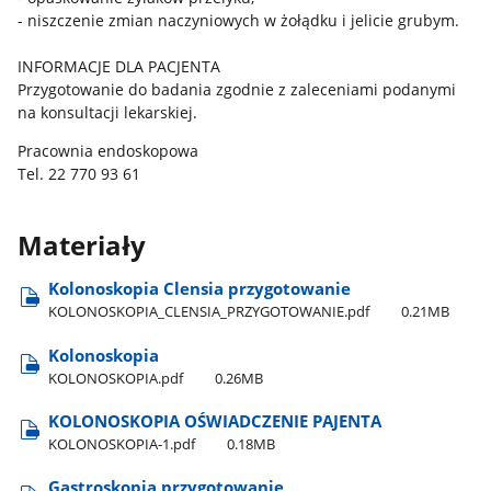
- niszczenie zmian naczyniowych w żołądku i jelicie grubym.
INFORMACJE DLA PACJENTA
Przygotowanie do badania zgodnie z zaleceniami podanymi
na konsultacji lekarskiej.
Pracownia endoskopowa
Tel. 22 770 93 61
Materiały
Kolonoskopia Clensia przygotowanie
KOLONOSKOPIA​_CLENSIA​_PRZYGOTOWANIE.pdf
0.21MB
Kolonoskopia
KOLONOSKOPIA.pdf
0.26MB
KOLONOSKOPIA OŚWIADCZENIE PAJENTA
KOLONOSKOPIA-1.pdf
0.18MB
Gastroskopia przygotowanie