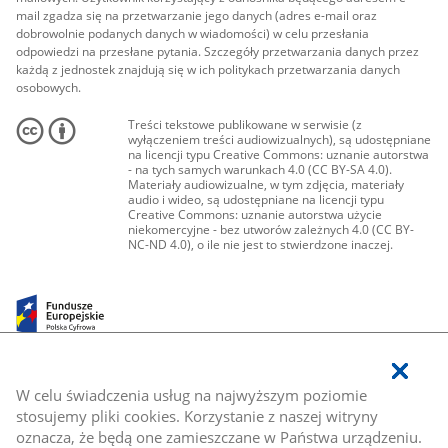
mail zgadza się na przetwarzanie jego danych (adres e-mail oraz
dobrowolnie podanych danych w wiadomości) w celu przesłania
odpowiedzi na przesłane pytania. Szczegóły przetwarzania danych przez
każdą z jednostek znajdują się w ich politykach przetwarzania danych
osobowych.
Treści tekstowe publikowane w serwisie (z
wyłączeniem treści audiowizualnych), są udostępniane
na licencji typu Creative Commons: uznanie autorstwa
- na tych samych warunkach 4.0 (CC BY-SA 4.0).
Materiały audiowizualne, w tym zdjęcia, materiały
audio i wideo, są udostępniane na licencji typu
Creative Commons: uznanie autorstwa użycie
niekomercyjne - bez utworów zależnych 4.0 (CC BY-
NC-ND 4.0), o ile nie jest to stwierdzone inaczej.
W celu świadczenia usług na najwyższym poziomie
stosujemy pliki cookies. Korzystanie z naszej witryny
oznacza, że będą one zamieszczane w Państwa urządzeniu.