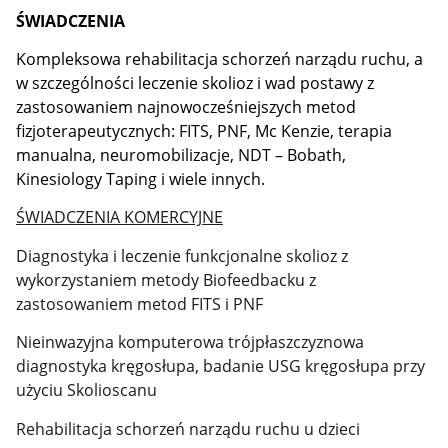
ŚWIADCZENIA
Kompleksowa rehabilitacja schorzeń narządu ruchu, a
w szczególności leczenie skolioz i wad postawy z
zastosowaniem najnowocześniejszych metod
fizjoterapeutycznych: FITS, PNF, Mc Kenzie, terapia
manualna, neuromobilizacje, NDT – Bobath,
Kinesiology Taping i wiele innych.
ŚWIADCZENIA KOMERCYJNE
Diagnostyka i leczenie funkcjonalne skolioz z
wykorzystaniem metody Biofeedbacku z
zastosowaniem metod FITS i PNF
Nieinwazyjna komputerowa trójpłaszczyznowa
diagnostyka kręgosłupa, badanie USG kręgosłupa przy
użyciu Skolioscanu
Rehabilitacja schorzeń narządu ruchu u dzieci