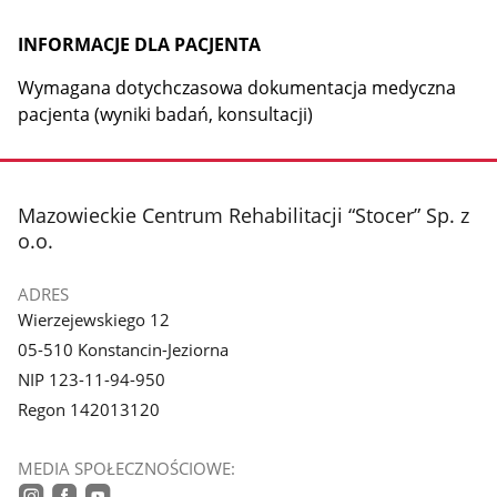
INFORMACJE DLA PACJENTA
Wymagana dotychczasowa dokumentacja medyczna
pacjenta (wyniki badań, konsultacji)
stopka
Mazowieckie Centrum Rehabilitacji “Stocer” Sp. z
o.o.
ADRES
Wierzejewskiego 12
05-510 Konstancin-Jeziorna
NIP 123-11-94-950
Regon 142013120
MEDIA SPOŁECZNOŚCIOWE: