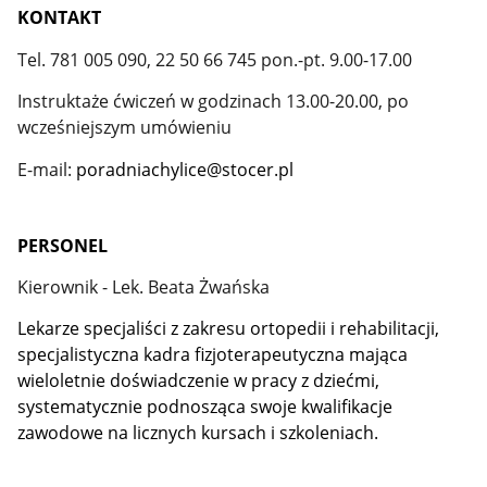
KONTAKT
Tel. 781 005 090, 22 50 66 745 pon.-pt. 9.00-17.00
Instruktaże ćwiczeń w godzinach 13.00-20.00, po
wcześniejszym umówieniu
E-mail:
poradniachylice@stocer.pl
PERSONEL
Kierownik - Lek. Beata Żwańska
Lekarze specjaliści z zakresu ortopedii i rehabilitacji,
specjalistyczna kadra fizjoterapeutyczna mająca
wieloletnie doświadczenie w pracy z dziećmi,
systematycznie podnosząca swoje kwalifikacje
zawodowe na licznych kursach i szkoleniach.