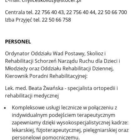
E-mail:
c
hyliceskoliozy@stocer.pl
Centrala
tel. 22 756 40 43
, 22 756 40 44
, 22 50 66 700
Izba Przyjęć
tel. 22 50 66 758
PERSONEL
Ordynator Oddziału Wad Postawy, Skolioz i
Rehabilitacji Schorzeń Narządu Ruchu dla Dzieci i
Młodzieży oraz Oddziału Rehabilitacji Dziennej,
Kierownik Poradni Rehabilitacyjnej:
Lek. med. Beata Żwańska - specjalista ortopedii i
rehabilitacji medycznej
Kompleksowe usługi lecznicze w połączeniu z
indywidualnym podejściem terapeutycznym
zapewniamy dzięki wysokospecjalistycznej kadrze:
lekarskiej, fizjoterapeutycznej, pielęgniarskiej oraz
personelowi pomocniczemu.