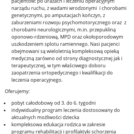
pacjentów: po urazach i leczeniu operacyjnym
narządu ruchu, z wadami
wrodzonymi i chorobami
genetycznymi, po amputacjach kończyn, z
zaburzeniami rozwoju psychomotorycznego oraz z
chorobami neurologicznymi, m.in. przepukliną
oponowo-rdzeniową, MPD oraz okołoporodowym
uszkodzeniem splotu ramiennego. Nasi pacjenci
obejmowani są wieloletnią kompleksową opieką
medyczną zarówno od strony diagnostycznej jak i
terapeutycznej, w tym właściwego doboru
zaopatrzenia ortopedycznego i kwalifikacji do
leczenia operacyjnego.
Oferujemy:
pobyt całodobowy od 3. do 6. tygodni
indywidualny program leczenia dostosowany do
aktualnych możliwości dziecka
kompleksowa edukacja rodzica w zakresie
programu rehabilitacji i profilaktyki schorzenia