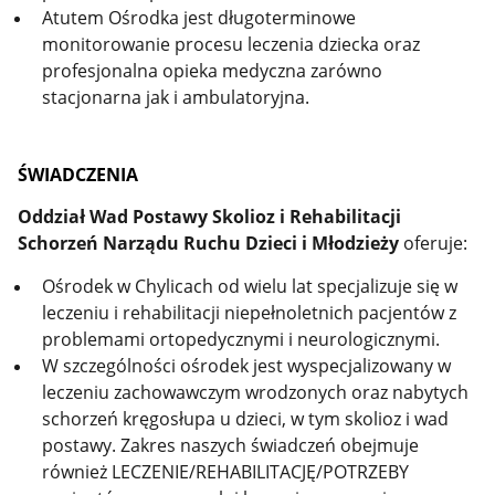
Atutem Ośrodka jest długoterminowe
monitorowanie procesu leczenia dziecka oraz
profesjonalna opieka medyczna zarówno
stacjonarna jak i ambulatoryjna.
ŚWIADCZENIA
Oddział Wad Postawy Skolioz i Rehabilitacji
Schorzeń Narządu Ruchu Dzieci i Młodzieży
oferuje:
Ośrodek w Chylicach od wielu lat specjalizuje się w
leczeniu i rehabilitacji niepełnoletnich pacjentów z
problemami ortopedycznymi i neurologicznymi.
W szczególności ośrodek jest wyspecjalizowany w
leczeniu zachowawczym wrodzonych oraz nabytych
schorzeń kręgosłupa u dzieci, w tym skolioz i wad
postawy. Zakres naszych świadczeń obejmuje
również LECZENIE/REHABILITACJĘ/POTRZEBY