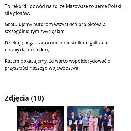
To rekord i dowód na to, że Mazowsze to serce Polski i
siła głosów.
Gratulujemy autorom wszystkich projektów, a
szczególnie tym zwycięskim
Dziękuję organizatorom i uczestnikom gali za tę
niezwykłą atmosferę.
Razem pokazujemy, że warto współdecydować o
przyszłości naszego województwa!
Zdjęcia (10)