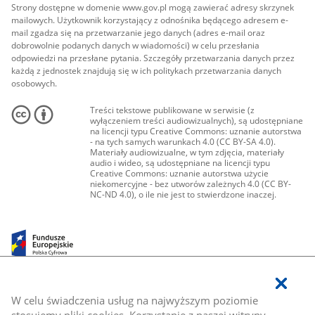
Strony dostępne w domenie www.gov.pl mogą zawierać adresy skrzynek
mailowych. Użytkownik korzystający z odnośnika będącego adresem e-
mail zgadza się na przetwarzanie jego danych (adres e-mail oraz
dobrowolnie podanych danych w wiadomości) w celu przesłania
odpowiedzi na przesłane pytania. Szczegóły przetwarzania danych przez
każdą z jednostek znajdują się w ich politykach przetwarzania danych
osobowych.
Treści tekstowe publikowane w serwisie (z
wyłączeniem treści audiowizualnych), są udostępniane
na licencji typu Creative Commons: uznanie autorstwa
- na tych samych warunkach 4.0 (CC BY-SA 4.0).
Materiały audiowizualne, w tym zdjęcia, materiały
audio i wideo, są udostępniane na licencji typu
Creative Commons: uznanie autorstwa użycie
niekomercyjne - bez utworów zależnych 4.0 (CC BY-
NC-ND 4.0), o ile nie jest to stwierdzone inaczej.
W celu świadczenia usług na najwyższym poziomie