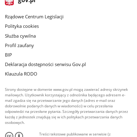
gov.pl
główna
Rządowe Centrum Legislacji
Polityka cookies
Służba cywilna
Profil zaufany
BIP
Deklaracja dostępności serwisu Gov.pl
Klauzula RODO
Strony dostępne w domenie www.gov.pl mogą zawierać adresy skrzynek
mailowych. Użytkownik korzystający z odnośnika będącego adresem e-
mail zgadza się na przetwarzanie jego danych (adres e-mail oraz
dobrowolnie podanych danych w wiadomości) w celu przesłania
odpowiedzi na przesłane pytania. Szczegóły przetwarzania danych przez
każdą z jednostek znajdują się w ich politykach przetwarzania danych
osobowych.
Treści tekstowe publikowane w serwisie (z