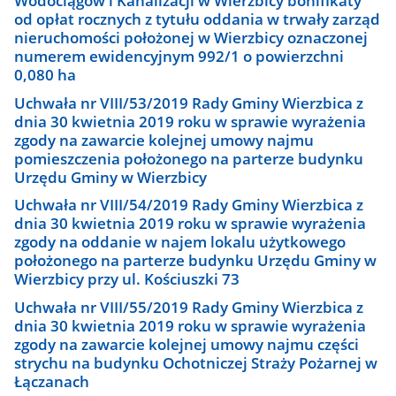
Wodociągów i Kanalizacji w Wierzbicy bonifikaty
od opłat rocznych z tytułu oddania w trwały zarząd
nieruchomości położonej w Wierzbicy oznaczonej
numerem ewidencyjnym 992/1 o powierzchni
0,080 ha
Uchwała nr VIII/53/2019 Rady Gminy Wierzbica z
dnia 30 kwietnia 2019 roku w sprawie wyrażenia
zgody na zawarcie kolejnej umowy najmu
pomieszczenia położonego na parterze budynku
Urzędu Gminy w Wierzbicy
Uchwała nr VIII/54/2019 Rady Gminy Wierzbica z
dnia 30 kwietnia 2019 roku w sprawie wyrażenia
zgody na oddanie w najem lokalu użytkowego
położonego na parterze budynku Urzędu Gminy w
Wierzbicy przy ul. Kościuszki 73
Uchwała nr VIII/55/2019 Rady Gminy Wierzbica z
dnia 30 kwietnia 2019 roku w sprawie wyrażenia
zgody na zawarcie kolejnej umowy najmu części
strychu na budynku Ochotniczej Straży Pożarnej w
Łączanach