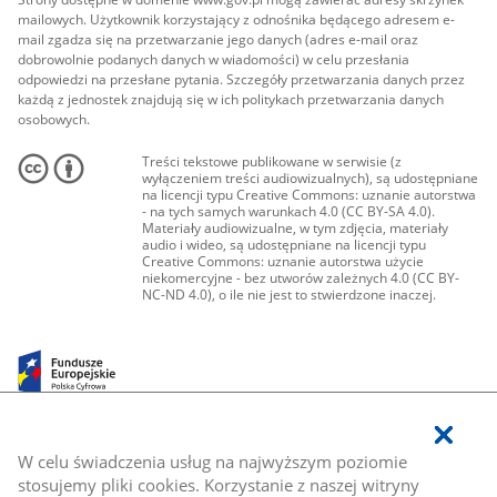
mailowych. Użytkownik korzystający z odnośnika będącego adresem e-
mail zgadza się na przetwarzanie jego danych (adres e-mail oraz
dobrowolnie podanych danych w wiadomości) w celu przesłania
odpowiedzi na przesłane pytania. Szczegóły przetwarzania danych przez
każdą z jednostek znajdują się w ich politykach przetwarzania danych
osobowych.
Treści tekstowe publikowane w serwisie (z
wyłączeniem treści audiowizualnych), są udostępniane
na licencji typu Creative Commons: uznanie autorstwa
- na tych samych warunkach 4.0 (CC BY-SA 4.0).
Materiały audiowizualne, w tym zdjęcia, materiały
audio i wideo, są udostępniane na licencji typu
Creative Commons: uznanie autorstwa użycie
niekomercyjne - bez utworów zależnych 4.0 (CC BY-
NC-ND 4.0), o ile nie jest to stwierdzone inaczej.
W celu świadczenia usług na najwyższym poziomie
stosujemy pliki cookies. Korzystanie z naszej witryny