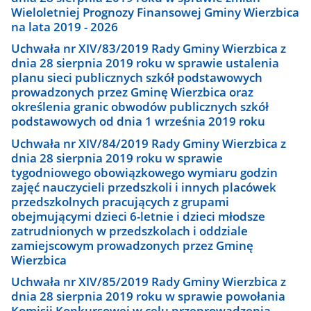
Wieloletniej Prognozy Finansowej Gminy Wierzbica
na lata 2019 - 2026
Uchwała nr XIV/83/2019 Rady Gminy Wierzbica z
dnia 28 sierpnia 2019 roku w sprawie ustalenia
planu sieci publicznych szkół podstawowych
prowadzonych przez Gminę Wierzbica oraz
określenia granic obwodów publicznych szkół
podstawowych od dnia 1 września 2019 roku
Uchwała nr XIV/84/2019 Rady Gminy Wierzbica z
dnia 28 sierpnia 2019 roku w sprawie
tygodniowego obowiązkowego wymiaru godzin
zajęć nauczycieli przedszkoli i innych placówek
przedszkolnych pracujących z grupami
obejmującymi dzieci 6-letnie i dzieci młodsze
zatrudnionych w przedszkolach i oddziale
zamiejscowym prowadzonych przez Gminę
Wierzbica
Uchwała nr XIV/85/2019 Rady Gminy Wierzbica z
dnia 28 sierpnia 2019 roku w sprawie powołania
Komisji Konkursowej w celu przeprowadzenia