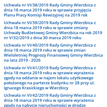
Uchwała nr VI/38/2019 Rady Gminy Wierzbica z
dnia 18 marca 2019 roku w sprawie przyjęcia
Planu Pracy Komisji Rewizyjnej na 2019 rok
Uchwała nr VI/39/2019 Rady Gminy Wierzbica z
dnia 18 marca 2019 roku w sprawie zmiany
Uchwały Budżetowej Gminy Wierzbica na rok 2019
nr V/32/2019 z dnia 30 marca 2019 roku
Uchwała nr VI/40/2019 Rady Gminy Wierzbica z
dnia 18 marca 2019 roku w sprawie zmian
Wieloletniej Prognozy Finansowej Gminy Wierzbica
na lata 2019 - 2026
Uchwała nr VI/41/2019 Rady Gminy Wierzbica z
dnia 18 marca 2019 roku w sprawie wyrażenia
zgody na oddanie w najem lokalu użytkowego
położonego na parterze budynku nr 28 przy ul.
Ignacego Krasickiego w Wierzbicy
Uchwała nr VI/42/2019 Rady Gminy Wierzbica z
dnia 18 marca 2019 roku w sprawie wyrażenia
zgody na nabycie nieruchomości w drodze