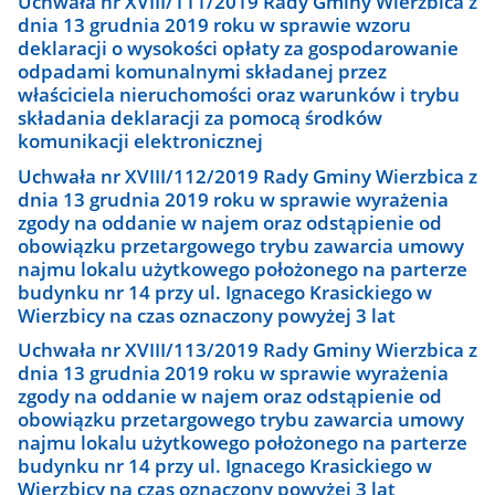
Uchwała nr XVIII/111/2019 Rady Gminy Wierzbica z
dnia 13 grudnia 2019 roku w sprawie wzoru
deklaracji o wysokości opłaty za gospodarowanie
odpadami komunalnymi składanej przez
właściciela nieruchomości oraz warunków i trybu
składania deklaracji za pomocą środków
komunikacji elektronicznej
Uchwała nr XVIII/112/2019 Rady Gminy Wierzbica z
dnia 13 grudnia 2019 roku w sprawie wyrażenia
zgody na oddanie w najem oraz odstąpienie od
obowiązku przetargowego trybu zawarcia umowy
najmu lokalu użytkowego położonego na parterze
budynku nr 14 przy ul. Ignacego Krasickiego w
Wierzbicy na czas oznaczony powyżej 3 lat
Uchwała nr XVIII/113/2019 Rady Gminy Wierzbica z
dnia 13 grudnia 2019 roku w sprawie wyrażenia
zgody na oddanie w najem oraz odstąpienie od
obowiązku przetargowego trybu zawarcia umowy
najmu lokalu użytkowego położonego na parterze
budynku nr 14 przy ul. Ignacego Krasickiego w
Wierzbicy na czas oznaczony powyżej 3 lat