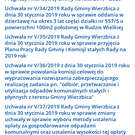
Uchwała nr V/34/2019 Rady Gminy Wierzbica z
dnia 30 stycznia 2019 roku w sprawie oddania w
dzierżawę na okres 3 lat części działki nr 557/5 o
powierzchni 100m2 położonej w Rudzie Wielkiej
Uchwała nr V/35/2019 Rady Gminy Wierzbica z
dnia 30 stycznia 2019 roku w sprawie przyjęcia
Planu Pracy Rady Gminy i Komisji stałych Rady na
2019 rok
Uchwała nr V/36/2019 z dnia 30 stycznia 2019 roku
w sprawie powołania komisji celowej do
wypracowania rozwiązania zabezpieczającego
realizację zadania pn. "odbiór, przetwarzanie i
utylizacja odpadów komunalnych stałych i
płynnych z terenu Gminy Wierzbica"
Uchwała nr V/37/2019 Rady Gminy Wierzbica z
dnia 30 stycznia 2019 roku w sprawie zmiany
uchwały w sprawie wyboru metody ustalenia
opłaty za gospodarowanie odpadami
komunalnymi oraz ustalenia wysokości tej opłaty