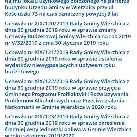
najmu lokalu użytkowego położonego na parterze
budynku Urzędu Gminy w Wierzbicy przy ul.
Kościuszki 73 na czas oznaczony powyżej 3 lat
Uchwała nr XIX/120/2019 Rady Gminy Wierzbica z
dnia 30 grudnia 2019 roku w sprawie zmiany
Uchwały Budżetowej Gminy Wierzbica na rok 2019
nr V/32/2019 z dnia 30 stycznia 2019 roku
Uchwala nr XIX/121/2019 Rady Gminy Wierzbica z
dnia 30 grudnia 2019 roku w sprawie ustalenia
wydatków niewygasających z upływem roku
budżetowego
Uchwała nr XIX/122/2019 Rady Gminy Wierzbica z
dnia 30 grudnia 2019 roku w sprawie przyjęcia
Gminnego Programu Profilaktyki i Rozwiązywania
Problemów Alkoholowych oraz Przeciwdziałania
Narkomanii w Gminie Wierzbica w 2020 roku
Uchwała nr XIX/123/2019 Rady Gminy Wierzbica z
dnia 30 grudnia 2019 roku w sprawie określenia
średniej ceny jednostki paliwa w Gminie Wierzbica
w roku szkolnym 2019/2020