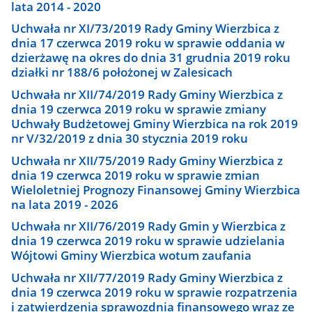
lata 2014 - 2020
Uchwała nr XI/73/2019 Rady Gminy Wierzbica z
dnia 17 czerwca 2019 roku w sprawie oddania w
dzierżawę na okres do dnia 31 grudnia 2019 roku
działki nr 188/6 położonej w Zalesicach
Uchwała nr XII/74/2019 Rady Gminy Wierzbica z
dnia 19 czerwca 2019 roku w sprawie zmiany
Uchwały Budżetowej Gminy Wierzbica na rok 2019
nr V/32/2019 z dnia 30 stycznia 2019 roku
Uchwała nr XII/75/2019 Rady Gminy Wierzbica z
dnia 19 czerwca 2019 roku w sprawie zmian
Wieloletniej Prognozy Finansowej Gminy Wierzbica
na lata 2019 - 2026
Uchwała nr XII/76/2019 Rady Gmin y Wierzbica z
dnia 19 czerwca 2019 roku w sprawie udzielania
Wójtowi Gminy Wierzbica wotum zaufania
Uchwała nr XII/77/2019 Rady Gminy Wierzbica z
dnia 19 czerwca 2019 roku w sprawie rozpatrzenia
i zatwierdzenia sprawozdnia finansowego wraz ze