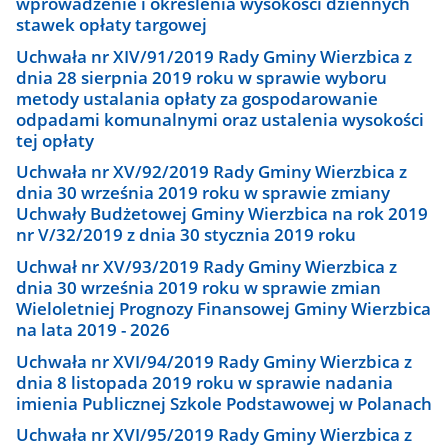
wprowadzenie i określenia wysokości dziennych
stawek opłaty targowej
Uchwała nr XIV/91/2019 Rady Gminy Wierzbica z
dnia 28 sierpnia 2019 roku w sprawie wyboru
metody ustalania opłaty za gospodarowanie
odpadami komunalnymi oraz ustalenia wysokości
tej opłaty
Uchwała nr XV/92/2019 Rady Gminy Wierzbica z
dnia 30 września 2019 roku w sprawie zmiany
Uchwały Budżetowej Gminy Wierzbica na rok 2019
nr V/32/2019 z dnia 30 stycznia 2019 roku
Uchwał nr XV/93/2019 Rady Gminy Wierzbica z
dnia 30 września 2019 roku w sprawie zmian
Wieloletniej Prognozy Finansowej Gminy Wierzbica
na lata 2019 - 2026
Uchwała nr XVI/94/2019 Rady Gminy Wierzbica z
dnia 8 listopada 2019 roku w sprawie nadania
imienia Publicznej Szkole Podstawowej w Polanach
Uchwała nr XVI/95/2019 Rady Gminy Wierzbica z