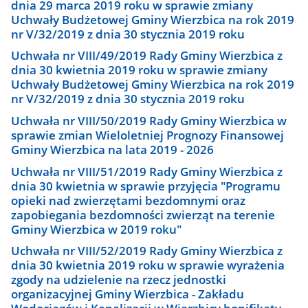
dnia 29 marca 2019 roku w sprawie zmiany
Uchwały Budżetowej Gminy Wierzbica na rok 2019
nr V/32/2019 z dnia 30 stycznia 2019 roku
Uchwała nr VIII/49/2019 Rady Gminy Wierzbica z
dnia 30 kwietnia 2019 roku w sprawie zmiany
Uchwały Budżetowej Gminy Wierzbica na rok 2019
nr V/32/2019 z dnia 30 stycznia 2019 roku
Uchwała nr VIII/50/2019 Rady Gminy Wierzbica w
sprawie zmian Wieloletniej Prognozy Finansowej
Gminy Wierzbica na lata 2019 - 2026
Uchwała nr VIII/51/2019 Rady Gminy Wierzbica z
dnia 30 kwietnia w sprawie przyjęcia "Programu
opieki nad zwierzętami bezdomnymi oraz
zapobiegania bezdomności zwierząt na terenie
Gminy Wierzbica w 2019 roku"
Uchwała nr VIII/52/2019 Rady Gminy Wierzbica z
dnia 30 kwietnia 2019 roku w sprawie wyrażenia
zgody na udzielenie na rzecz jednostki
organizacyjnej Gminy Wierzbica - Zakładu