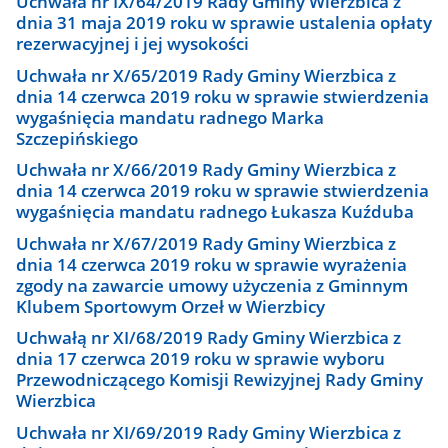
Uchwała nr IX/64/2019 Rady Gminy Wierzbica z
dnia 31 maja 2019 roku w sprawie ustalenia opłaty
rezerwacyjnej i jej wysokości
Uchwała nr X/65/2019 Rady Gminy Wierzbica z
dnia 14 czerwca 2019 roku w sprawie stwierdzenia
wygaśnięcia mandatu radnego Marka
Szczepińskiego
Uchwała nr X/66/2019 Rady Gminy Wierzbica z
dnia 14 czerwca 2019 roku w sprawie stwierdzenia
wygaśnięcia mandatu radnego Łukasza Kuźduba
Uchwała nr X/67/2019 Rady Gminy Wierzbica z
dnia 14 czerwca 2019 roku w sprawie wyrażenia
zgody na zawarcie umowy użyczenia z Gminnym
Klubem Sportowym Orzeł w Wierzbicy
Uchwałą nr XI/68/2019 Rady Gminy Wierzbica z
dnia 17 czerwca 2019 roku w sprawie wyboru
Przewodniczącego Komisji Rewizyjnej Rady Gminy
Wierzbica
Uchwała nr XI/69/2019 Rady Gminy Wierzbica z