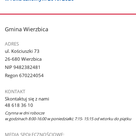
stopka
Gmina Wierzbica
ADRES
ul. Kościuszki 73
26-680 Wierzbica
NIP 9482382481
Regon 670224054
KONTAKT
Skontaktuj się z nami
48 618 36 10
Czynna w dni robocze
w godzinach 8:00-16:00 w poniedziałki; 7:15- 15:15 od wtorku do piątku
MEDIA SPOŁECZNOŚCIOWE: