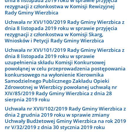
dnia 8 listopada 2019 roku w sprawie przyjęcia
rezygnacji z członkostwa w Komisji Rewizyjnej
Rady Gminy Wierzbica
Uchwała nr XVI/100/2019 Rady Gminy Wierzbica z
dnia 8 listopada 2019 roku w sprawie przyjęcia
rezygnacji z członkostwa w Komisji Skarg,
Wniosków i Petycji Rady Gminy Wierzbica
Uchwała nr XVI/101/2019 Rady Gminy Wierzbica z
dnia 8 listopada 2019 roku w sprawie
uzupełnienia składu Komisji Konkursowej
powołąnej w celu przeprowadzenia postępowania
konkursowego na wyłonienie Kierownika
Samodzielnego Publicznego Zakładu Opieki
Zdrowotnej w Wierzbicy powołanej uchwałą nr
XIV/85/2019 Rady Gminy Wierzbica z dnia 28
sierpnia 2019 roku
Uchwała nr XVII/102/2019 Rady Gminy Wierzbica z
dnia 2 grudnia 2019 roku w sprawie zmiany
Uchwały Budżetowej Gminy Wierzbica na rok 2019
nr V/32/2019 z dnia 30 stycznia 2019 roku