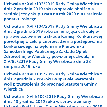
Uchwała nr XVII/103/2019 Rady Gminy Wierzbica z
dnia 2 grudnia 2019 roku w sprawie obniżenia
średniej ceny skupu żyta na rok 2020 dla ustalenia
podatku rolnego
Uchwała nr XVII/104/2019 Rady Gminy Wierzbica z
dnia 2 grudnia 2019 roku zmieniająca uchwałę w
sprawie uzupełnienia składu Komisji Konkursowej
powołąnej w celu przeprowadzenia postępowania
konkursowego na wyłonienie Kierownika
Samodzielnego Publicznego Zakładu Opieki
Zdrowotnej w Wierzbicy powołanej uchwałą nr
XIV/85/2019 Rady Gminy Wierzbica z dnia 28
sierpnia 2019 roku
Uchwała nr XVII/105/2019 Rady Gminy Wierzbica z
dnia 2 grudnia 2019 roku w sprawie wyrażenia
woli przystąpienia do prac nad Statutem Gminy
Wierzbica
Uchwała nr XVIII/106/2019 Rady Gminy Wierzbica z
dnia 13 grudnia 2019 roku w sprawie zmiany
Uchwały Budżetowej Gminy Wierzbica na rok 2019