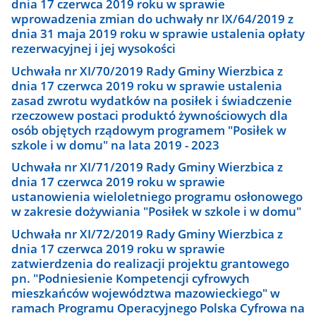
dnia 17 czerwca 2019 roku w sprawie
wprowadzenia zmian do uchwały nr IX/64/2019 z
dnia 31 maja 2019 roku w sprawie ustalenia opłaty
rezerwacyjnej i jej wysokości
Uchwała nr XI/70/2019 Rady Gminy Wierzbica z
dnia 17 czerwca 2019 roku w sprawie ustalenia
zasad zwrotu wydatków na posiłek i świadczenie
rzeczowew postaci produktó żywnościowych dla
osób objętych rządowym programem "Posiłek w
szkole i w domu" na lata 2019 - 2023
Uchwała nr XI/71/2019 Rady Gminy Wierzbica z
dnia 17 czerwca 2019 roku w sprawie
ustanowienia wieloletniego programu osłonowego
w zakresie dożywiania "Posiłek w szkole i w domu"
Uchwała nr XI/72/2019 Rady Gminy Wierzbica z
dnia 17 czerwca 2019 roku w sprawie
zatwierdzenia do realizacji projektu grantowego
pn. "Podniesienie Kompetencji cyfrowych
mieszkańców województwa mazowieckiego" w
ramach Programu Operacyjnego Polska Cyfrowa na