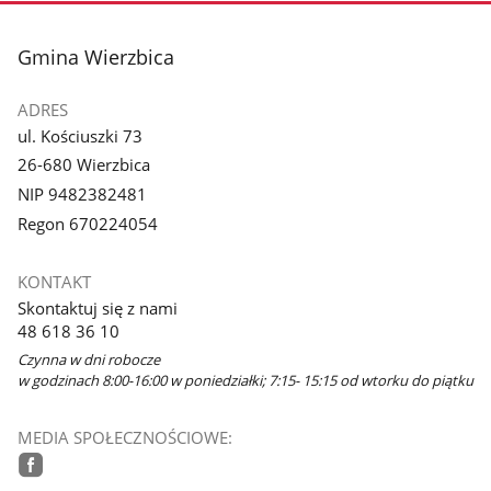
stopka
Gmina Wierzbica
ADRES
ul. Kościuszki 73
26-680 Wierzbica
NIP 9482382481
Regon 670224054
KONTAKT
Skontaktuj się z nami
48 618 36 10
Czynna w dni robocze
w godzinach 8:00-16:00 w poniedziałki; 7:15- 15:15 od wtorku do piątku
MEDIA SPOŁECZNOŚCIOWE: