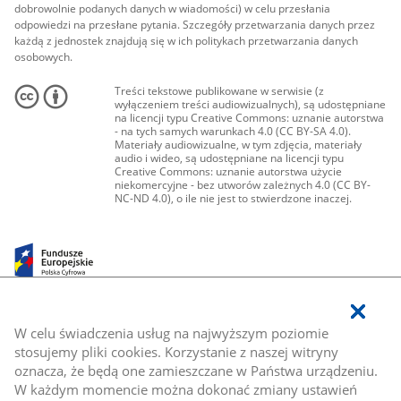
dobrowolnie podanych danych w wiadomości) w celu przesłania
odpowiedzi na przesłane pytania. Szczegóły przetwarzania danych przez
każdą z jednostek znajdują się w ich politykach przetwarzania danych
osobowych.
Treści tekstowe publikowane w serwisie (z
wyłączeniem treści audiowizualnych), są udostępniane
na licencji typu Creative Commons: uznanie autorstwa
- na tych samych warunkach 4.0 (CC BY-SA 4.0).
Materiały audiowizualne, w tym zdjęcia, materiały
audio i wideo, są udostępniane na licencji typu
Creative Commons: uznanie autorstwa użycie
niekomercyjne - bez utworów zależnych 4.0 (CC BY-
NC-ND 4.0), o ile nie jest to stwierdzone inaczej.
W celu świadczenia usług na najwyższym poziomie
stosujemy pliki cookies. Korzystanie z naszej witryny
oznacza, że będą one zamieszczane w Państwa urządzeniu.
W każdym momencie można dokonać zmiany ustawień