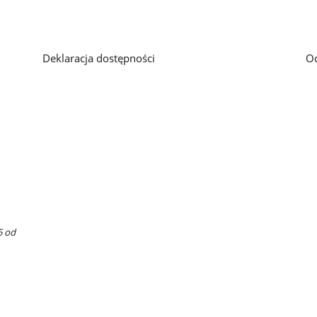
Deklaracja dostępności
O
5 od