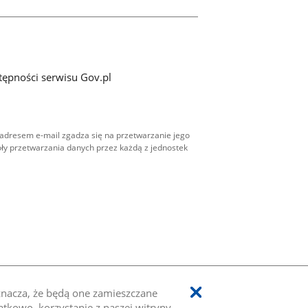
tępności serwisu Gov.pl
adresem e-mail zgadza się na przetwarzanie jego
ły przetwarzania danych przez każdą z jednostek
oznacza, że będą one zamieszczane
kowo, korzystanie z naszej witryny