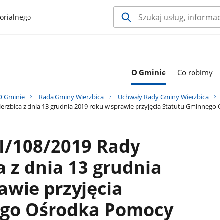
orialnego
O Gminie
Co robimy
O Gminie
Rada Gminy Wierzbica
Uchwały Rady Gminy Wierzbica
erzbica z dnia 13 grudnia 2019 roku w sprawie przyjęcia Statutu Gminnego
I/108/2019 Rady
 z dnia 13 grudnia
awie przyjęcia
ego Ośrodka Pomocy