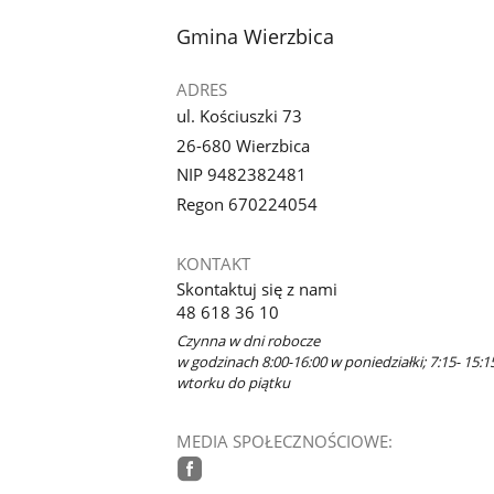
stopka
Gmina Wierzbica
ADRES
ul. Kościuszki 73
26-680 Wierzbica
NIP 9482382481
Regon 670224054
KONTAKT
Skontaktuj się z nami
48 618 36 10
Czynna w dni robocze
w godzinach 8:00-16:00 w poniedziałki; 7:15- 15:1
wtorku do piątku
MEDIA SPOŁECZNOŚCIOWE: