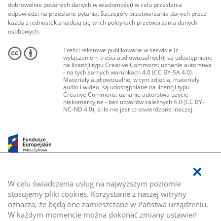
dobrowolnie podanych danych w wiadomości) w celu przesłania
odpowiedzi na przesłane pytania. Szczegóły przetwarzania danych przez
każdą z jednostek znajdują się w ich politykach przetwarzania danych
osobowych.
Treści tekstowe publikowane w serwisie (z
wyłączeniem treści audiowizualnych), są udostępniane
na licencji typu Creative Commons: uznanie autorstwa
- na tych samych warunkach 4.0 (CC BY-SA 4.0).
Materiały audiowizualne, w tym zdjęcia, materiały
audio i wideo, są udostępniane na licencji typu
Creative Commons: uznanie autorstwa użycie
niekomercyjne - bez utworów zależnych 4.0 (CC BY-
NC-ND 4.0), o ile nie jest to stwierdzone inaczej.
W celu świadczenia usług na najwyższym poziomie
stosujemy pliki cookies. Korzystanie z naszej witryny
oznacza, że będą one zamieszczane w Państwa urządzeniu.
W każdym momencie można dokonać zmiany ustawień