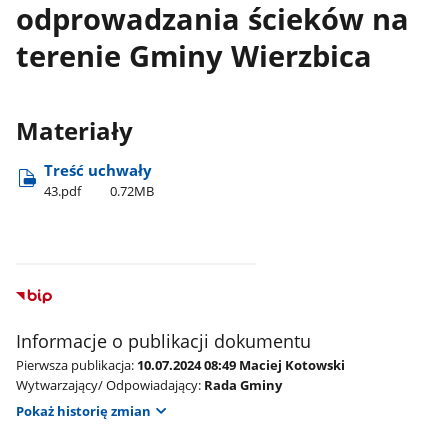
odprowadzania ścieków na
terenie Gminy Wierzbica
Materiały
Treść uchwały
43.pdf
0.72MB
Informacje o publikacji dokumentu
Pierwsza publikacja:
10.07.2024 08:49 Maciej Kotowski
Wytwarzający/ Odpowiadający:
Rada Gminy
Pokaż historię zmian