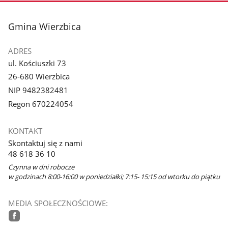
stopka
Gmina Wierzbica
ADRES
ul. Kościuszki 73
26-680 Wierzbica
NIP 9482382481
Regon 670224054
KONTAKT
Skontaktuj się z nami
48 618 36 10
Czynna w dni robocze
w godzinach 8:00-16:00 w poniedziałki; 7:15- 15:15 od wtorku do piątku
MEDIA SPOŁECZNOŚCIOWE: